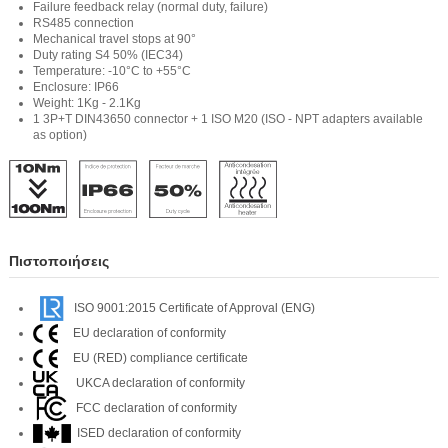
Failure feedback relay (normal duty, failure)
RS485 connection
Mechanical travel stops at 90°
Duty rating S4 50% (IEC34)
Temperature: -10°C to +55°C
Enclosure: IP66
Weight: 1Kg - 2.1Kg
1 3P+T DIN43650 connector + 1 ISO M20 (ISO - NPT adapters available
as option)
Πιστοποιήσεις
ISO 9001:2015 Certificate of Approval (ENG)
EU declaration of conformity
EU (RED) compliance certificate
UKCA declaration of conformity
FCC declaration of conformity
ISED declaration of conformity