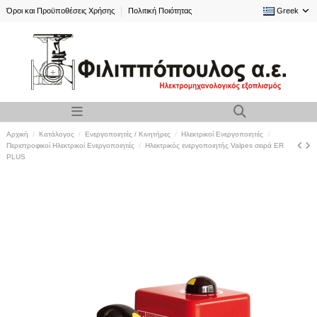
Όροι και Προϋποθέσεις Χρήσης
Πολιτική Ποιότητας
Greek
Αρχική
Κατάλογος
Ενεργοποιητές / Κινητήρες
Ηλεκτρικοί Ενεργοποιητές
Περιστροφικοί Ηλεκτρικοί Ενεργοποιητές
Ηλεκτρικός ενεργοποιητής Valpes σειρά ER
PLUS