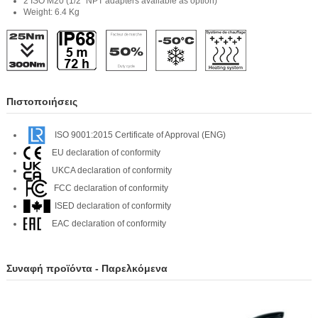
2 ISO M20 (1/2" NPT adapters available as option)
Weight: 6.4 Kg
Πιστοποιήσεις
ISO 9001:2015 Certificate of Approval (ENG)
EU declaration of conformity
UKCA declaration of conformity
FCC declaration of conformity
ISED declaration of conformity
EAC declaration of conformity
Συναφή προϊόντα - Παρελκόμενα