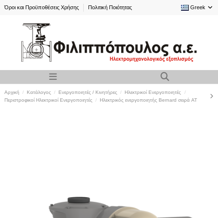
Όροι και Προϋποθέσεις Χρήσης
Πολιτική Ποιότητας
Greek
Αρχική
Κατάλογος
Ενεργοποιητές / Κινητήρες
Ηλεκτρικοί Ενεργοποιητές
Περιστροφικοί Ηλεκτρικοί Ενεργοποιητές
Ηλεκτρικός ενεργοποιητής Bernard σειρά AT