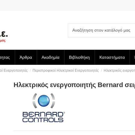
τητας
Άρθρα
Ακαδημία
Βιβλιοθήκη
Καταστήματα
οί Ενεργοποιητές
Περιστροφικοί Ηλεκτρικοί Ενεργοποιητές
Ηλεκτρικός ενεργο
Ηλεκτρικός ενεργοποιητής Bernard σε