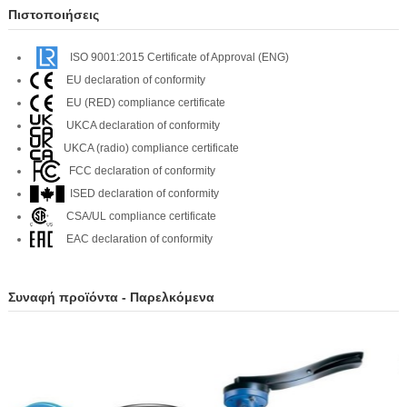
Πιστοποιήσεις
ISO 9001:2015 Certificate of Approval (ENG)
EU declaration of conformity
EU (RED) compliance certificate
UKCA declaration of conformity
UKCA (radio) compliance certificate
FCC declaration of conformity
ISED declaration of conformity
CSA/UL compliance certificate
EAC declaration of conformity
Συναφή προϊόντα - Παρελκόμενα