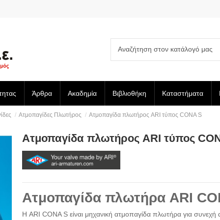
τητας
Άρθρα
Ακαδημία
Βιβλιοθήκη
Καταστήματα
ίδες
Ατμοπαγίδες Πλωτήρος
Ατμοπαγίδα πλωτήρος ARI τύπος CONA S
Ατμοπαγίδα πλωτήρος ARI τύπος CO
Ατμοπαγίδα πλωτήρα ARI CO
Η ARI CONA S είναι μηχανική ατμοπαγίδα πλωτήρα για συνεχ