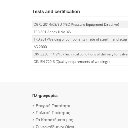
Tests and certification
DGRL 2014/68/EU (PED Pressure Equipment Directive)
TRB 801 Annex II No. 45
TRD 201 (Welding of components made of steel, manufacturin
AD 2000
DIN 3230 T1/T2/T3 (Technical conditions of delivery for valve
DIN EN 729-3 (Quality requirements of weldings)
Πληροφορίες
Εταιρική Ταυτότητα
Πολιτική Ποιότητας
Τα Καταστήματά μας
Συνεργαζόμενοι Οίκοι