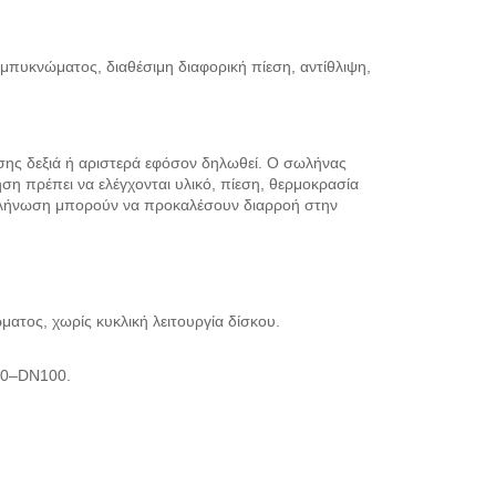
υμπυκνώματος, διαθέσιμη διαφορική πίεση, αντίθλιψη,
ησης δεξιά ή αριστερά εφόσον δηλωθεί. Ο σωλήνας
ση πρέπει να ελέγχονται υλικό, πίεση, θερμοκρασία
ωλήνωση μπορούν να προκαλέσουν διαρροή στην
τος, χωρίς κυκλική λειτουργία δίσκου.
N40–DN100.