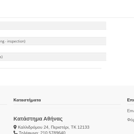
g - inspection)
s)
Καταστήματα
Επι
Ema
Κατάστημα Αθήνας
Φόρ
Καλλιδρόμου 24, Περιστέρι, ΤΚ 12133
Τηλέφωνο: 210 5789640