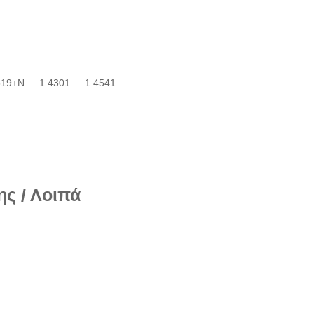
619+N
1.4301
1.4541
ης / Λοιπά