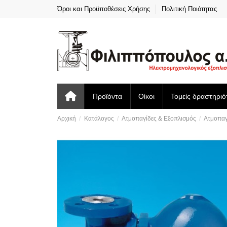
Όροι και Προϋποθέσεις Χρήσης
Πολιτική Ποιότητας
Προϊόντα
Οίκοι
Τομείς δραστηριό
Αρχική
Κατάλογος
Ατμοπαγίδες & Εξοπλισμός
Ατμοπαγ