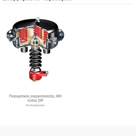
Πνευματικός ενεργοποιητής ARI
τύπος DP
Ari-Armaturen