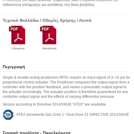
Η ποιότητα του αέρα οργάνων. Σωματίδια, λάδι ή υγρασία αυξάνουν την
πιθανότητα απόφραξης και αστάθειας στη θέση βαλβίδας.
Τεχνικά Φυλλάδια / Οδηγίες Χρήσης / Λοιπά
Literature
Handbook
Περιγραφή
Single & double-acting positioners RP01 require an input signal of 3÷15 psi for
proportional control actuator. The Positioner compares the output signal from a
controller with the position feedback, and varies a pneumatic output signal to
the actuator accordingly. The actuator position is therefore guaranteed for any
controller output signal and the effects of varying differential pressure.
Version according to Directive 2014/34/UE "ATEX" are available
ATEX documents Gas Zone 1 / Dust Zone 21 DIRECTIVE 2014/34/UE
Συναφή προϊόντα - Παρελκόμενα