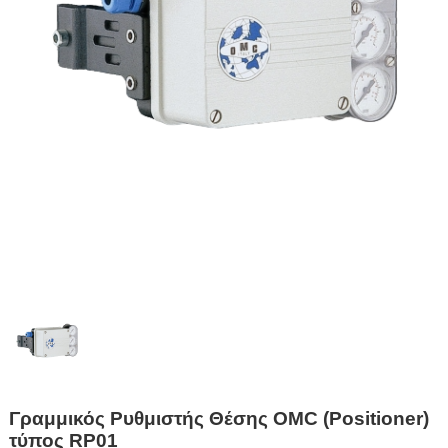
Γραμμικός Ρυθμιστής Θέσης OMC (Positioner)
τύπος RP01