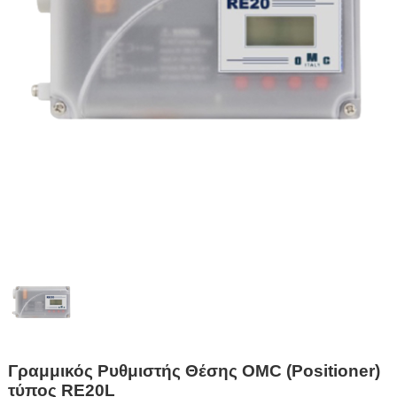
Γραμμικός Ρυθμιστής Θέσης OMC (Positioner)
τύπος RE20L