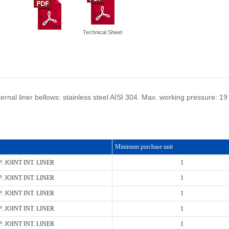
Technical Sheet
ernal liner bellows: stainless steel AISI 304. Max. working pressure: 
Minimum purchase unit
. JOINT INT. LINER
1
. JOINT INT. LINER
1
. JOINT INT. LINER
1
. JOINT INT. LINER
1
. JOINT INT. LINER
1