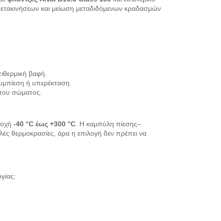
ν μετακινήσεων και μείωση μεταδιδόμενων κραδασμών
ιθερμική βαφή.
υμπίεση ή υπερέκταση.
του σώματος.
ιοχή
-40 °C έως +300 °C
. Η καμπύλη πίεσης–
λές θερμοκρασίες, άρα η επιλογή δεν πρέπει να
γίας: