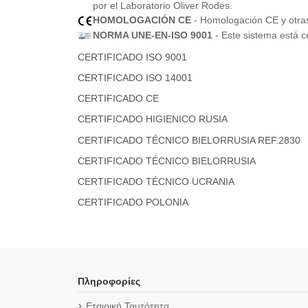
por el Laboratorio Oliver Rodés.
HOMOLOGACIÓN CE
- Homologación CE y otras 
NORMA UNE-EN-ISO 9001
- Este sistema está c
CERTIFICADO ISO 9001
CERTIFICADO ISO 14001
CERTIFICADO CE
CERTIFICADO HIGIENICO RUSIA
CERTIFICADO TÉCNICO BIELORRUSIA REF.2830
CERTIFICADO TÉCNICO BIELORRUSIA
CERTIFICADO TÉCNICO UCRANIA
CERTIFICADO POLONIA
Πληροφορίες
Εταιρική Ταυτότητα