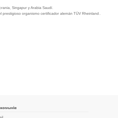
rania, Singapur y Arabia Saudí.
l prestigioso organismo certificador alemán TÜV Rheinland..
κοινωνία
il