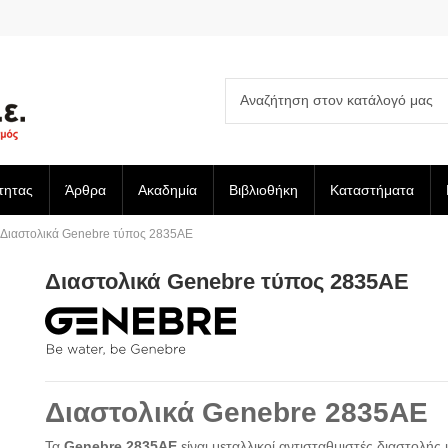
τητας
Άρθρα
Ακαδημία
Βιβλιοθήκη
Καταστήματα
Διαστολικά Genebre τύπος 2835AE
Διαστολικά Genebre τύπος 2835AE
Διαστολικά Genebre 2835AE
Τα
Genebre 2835AE
είναι μεταλλικοί αντισταθμιστές διαστολής