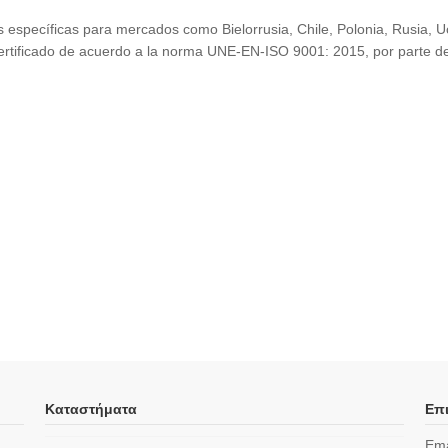
específicas para mercados como Bielorrusia, Chile, Polonia, Rusia, Uc
ertificado de acuerdo a la norma UNE-EN-ISO 9001: 2015, por parte de
Καταστήματα
Επι
Ema