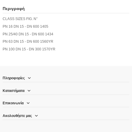
Περιγραφή
CLASS
SIZES
FIG. N°
PN 16
DN 15 - DN 600
1405
PN 25/40
DN 15 - DN 600
1434
PN 63
DN 15 - DN 600
1560YR
PN 100
DN 15 - DN 300
1570YR
Πληροφορίες
Καταστήματα
Επικοινωνία
Ακολουθήστε μας