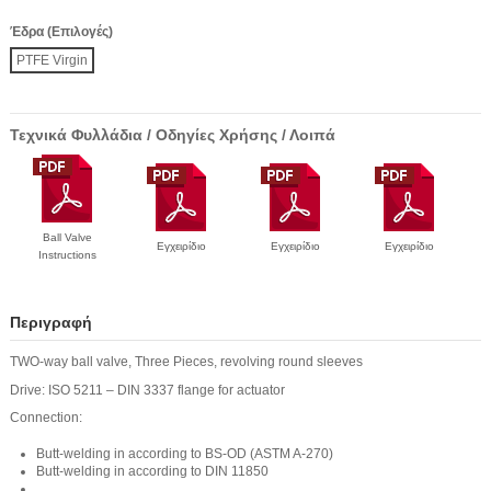
Έδρα (Επιλογές)
PTFE Virgin
Τεχνικά Φυλλάδια / Οδηγίες Χρήσης / Λοιπά
Ball Valve
Εγχειρίδιο
Εγχειρίδιο
Εγχειρίδιο
Instructions
Περιγραφή
TWO-way ball valve, Three Pieces, revolving round sleeves
Drive: ISO 5211 – DIN 3337 flange for actuator
Connection:
Butt-welding in according to BS-OD (ASTM A-270)
Butt-welding in according to DIN 11850