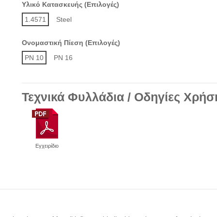
Υλικό Κατασκευής (Επιλογές)
1.4571
Steel
Ονομαστική Πίεση (Επιλογές)
PN 10
PN 16
Τεχνικά Φυλλάδια / Οδηγίες Χρήσ
Εγχειρίδιο