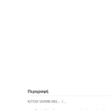
Περιγραφή
KITO® VD/MB-IIB1-…/…