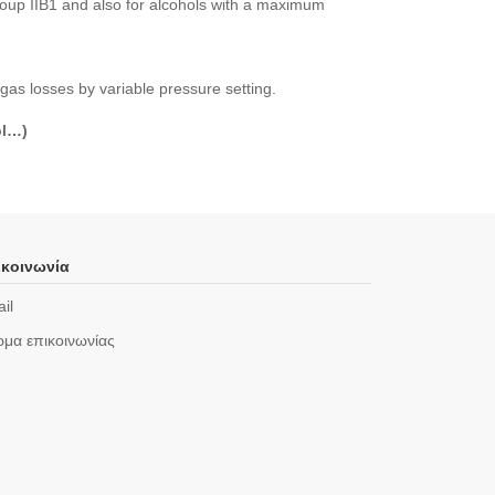
group IIB1 and also for alcohols with a maximum
as losses by variable pressure setting.
ol…)
κοινωνία
il
μα επικοινωνίας