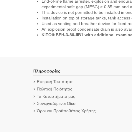
End-of-line flame arrester, explosion and endura
experimental safe gap (MESG) ≥ 0.85 mm and a
This device is not permitted to be installed in en
Installation on top of storage tanks, tank access
Used as venting and breather device for fixed ro
An explosion proof condensate drain is also avail
KITO® BEH-3-80-IIB1 with additional examina
Πληροφορίες
Εταιρική Ταυτότητα
Πολιτική Ποιότητας
Τα Καταστήματά μας
Συνεργαζόμενοι Οίκοι
Όροι και Προϋποθέσεις Χρήσης