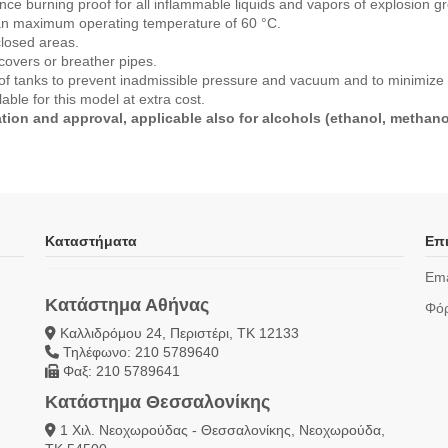
nce burning proof for all inflammable liquids and vapors of explosion 
n maximum operating temperature of 60 °C.
closed areas.
 covers or breather pipes.
of tanks to prevent inadmissible pressure and vacuum and to minimize g
able for this model at extra cost.
tion and approval, applicable also for alcohols (ethanol, methan
Καταστήματα
Επι
Ema
Κατάστημα Αθήνας
Φόρ
Καλλιδρόμου 24, Περιστέρι, ΤΚ 12133
Τηλέφωνο: 210 5789640
Φαξ: 210 5789641
Κατάστημα Θεσσαλονίκης
1 Χιλ. Νεοχωρούδας - Θεσσαλονίκης, Νεοχωρούδα,