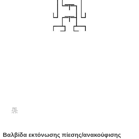
Βαλβίδα εκτόνωσης πίεσης/ανακούφισης