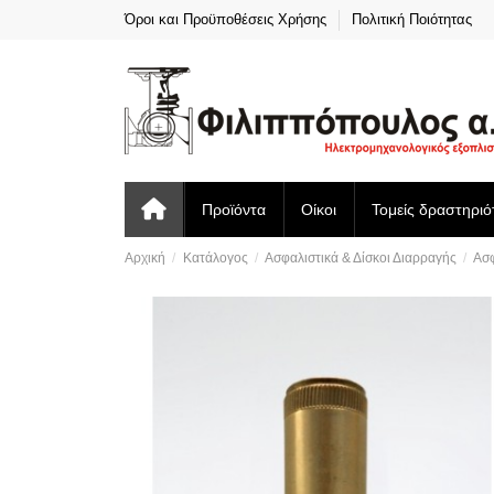
Όροι και Προϋποθέσεις Χρήσης
Πολιτική Ποιότητας
Προϊόντα
Οίκοι
Τομείς δραστηριό
Αρχική
Κατάλογος
Ασφαλιστικά & Δίσκοι Διαρραγής
Ασφ