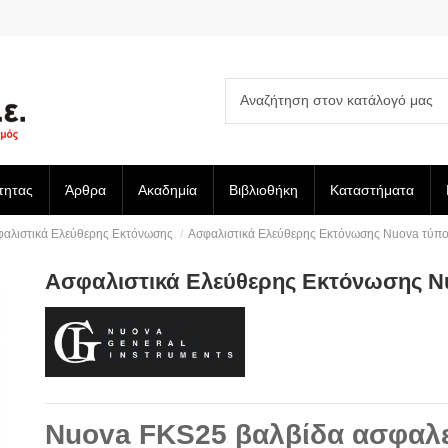
τητας
Άρθρα
Ακαδημία
Βιβλιοθήκη
Καταστήματα
αλιστικά Ελεύθερης Εκτόνωσης
Ασφαλιστικά Ελεύθερης Εκτόνωσης Nuova τύπ
Ασφαλιστικά Ελεύθερης Εκτόνωσης N
Nuova FKS25 βαλβίδα ασφαλε