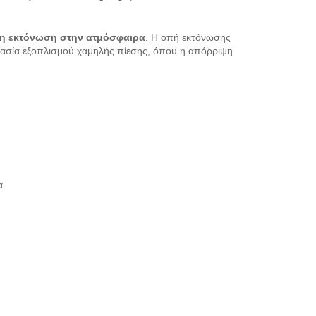
η εκτόνωση στην ατμόσφαιρα
. Η οπή εκτόνωσης
στασία εξοπλισμού χαμηλής πίεσης, όπου η απόρριψη
α