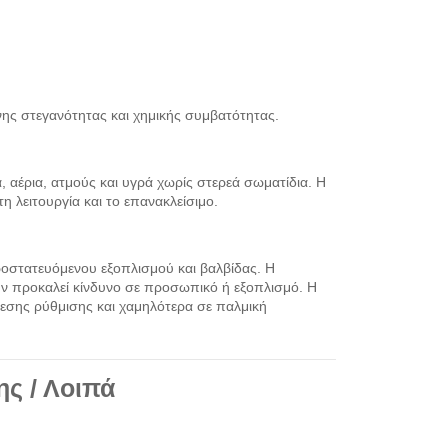
νης στεγανότητας και χημικής συμβατότητας.
, αέρια, ατμούς και υγρά χωρίς στερεά σωματίδια. Η
 λειτουργία και το επανακλείσιμο.
στατευόμενου εξοπλισμού και βαλβίδας. Η
ν προκαλεί κίνδυνο σε προσωπικό ή εξοπλισμό. Η
εσης ρύθμισης και χαμηλότερα σε παλμική
ης / Λοιπά