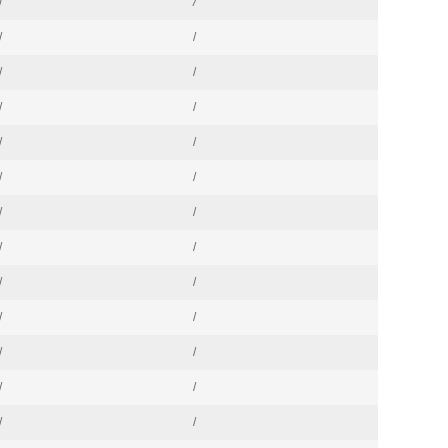
/
/
/
/
/
/
/
/
/
/
/
/
/
/
/
/
/
/
/
/
/
/
/
/
/
/