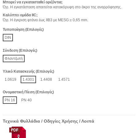
Μπορεί να εγκατασταθεί οριζόντια;
Όχι. Η εγκατάσταση απαιτείται κατακόρυφη στο άκρο της αναρρόφησης.
Καλύπτει ομάδα IIC;
Όχι. Η έγκριση φτάνει έως IIB3 με MESG ≥ 0,65 mm.
Τυποποίηση (Επιλογές)
DIN
Σύνδεση (Επιλογές)
Φλαντζωτή
Υλικό Κατασκευής (Επιλογές)
1.0619
1.4301
1.4408
1.4571
Ονομαστική Πίεση (Επιλογές)
PN 16
PN 40
Τεχνικά Φυλλάδια / Οδηγίες Χρήσης / Λοιπά