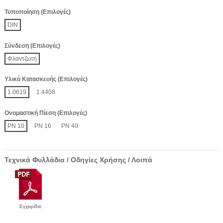
Τυποποίηση (Επιλογές)
DIN
Σύνδεση (Επιλογές)
Φλαντζωτή
Υλικό Κατασκευής (Επιλογές)
1.0619
1.4408
Ονομαστική Πίεση (Επιλογές)
PN 10
PN 16
PN 40
Τεχνικά Φυλλάδια / Οδηγίες Χρήσης / Λοιπά
Εγχειρίδιο