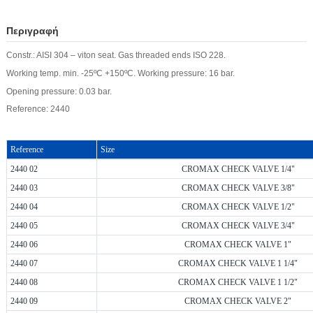
Περιγραφή
Constr.: AISI 304 – viton seat. Gas threaded ends ISO 228.
Working temp. min. -25ºC +150ºC. Working pressure: 16 bar.
Opening pressure: 0.03 bar.
Reference: 2440
Reference
Size
2440 02
CROMAX CHECK VALVE 1/4"
2440 03
CROMAX CHECK VALVE 3/8"
2440 04
CROMAX CHECK VALVE 1/2"
2440 05
CROMAX CHECK VALVE 3/4"
2440 06
CROMAX CHECK VALVE 1"
2440 07
CROMAX CHECK VALVE 1 1/4"
2440 08
CROMAX CHECK VALVE 1 1/2"
2440 09
CROMAX CHECK VALVE 2"