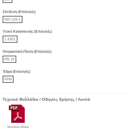
Σύνδεση (Επιλογές)
ISO 228-1
Υλικό Κατασκευής (Επιλογές)
1.4301
Ονομαστική Πίεση (Επιλογές)
PN 16
Έδρα (Επιλογές)
FPM
Τεχνικά Φυλλάδια / Οδηγίες Χρήσης / Λοιπά
Technical Sheet