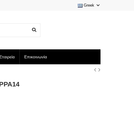
Greek
Εταιρεία
Επικοινωνία
 PPA14