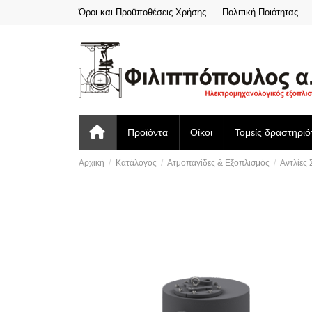
Όροι και Προϋποθέσεις Χρήσης
Πολιτική Ποιότητας
Προϊόντα
Οίκοι
Τομείς δραστηριό
Αρχική
Κατάλογος
Ατμοπαγίδες & Εξοπλισμός
Αντλίες