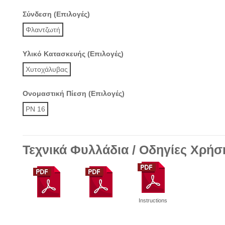
Σύνδεση (Επιλογές)
Φλαντζωτή
Υλικό Κατασκευής (Επιλογές)
Χυτοχάλυβας
Ονομαστική Πίεση (Επιλογές)
PN 16
Τεχνικά Φυλλάδια / Οδηγίες Χρήσ
Instructions