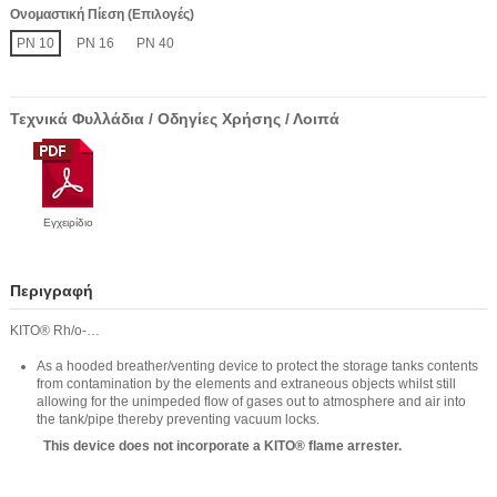
Ονομαστική Πίεση (Επιλογές)
PN 10
PN 16
PN 40
Τεχνικά Φυλλάδια / Οδηγίες Χρήσης / Λοιπά
Εγχειρίδιο
Περιγραφή
KITO® Rh/o-…
As a hooded breather/venting device to protect the storage tanks contents
from contamination by the elements and extraneous objects whilst still
allowing for the unimpeded flow of gases out to atmosphere and air into
the tank/pipe thereby preventing vacuum locks.
This device does not incorporate a KITO® flame arrester.