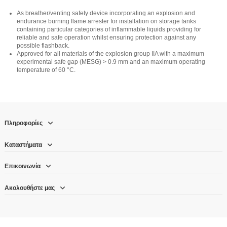
As breather/venting safety device incorporating an explosion and
endurance burning flame arrester for installation on storage tanks
containing particular categories of inflammable liquids providing for
reliable and safe operation whilst ensuring protection against any
possible flashback.
Approved for all materials of the explosion group IIA with a maximum
experimental safe gap (MESG) > 0.9 mm and an maximum operating
temperature of 60 °C.
Πληροφορίες
Καταστήματα
Επικοινωνία
Ακολουθήστε μας