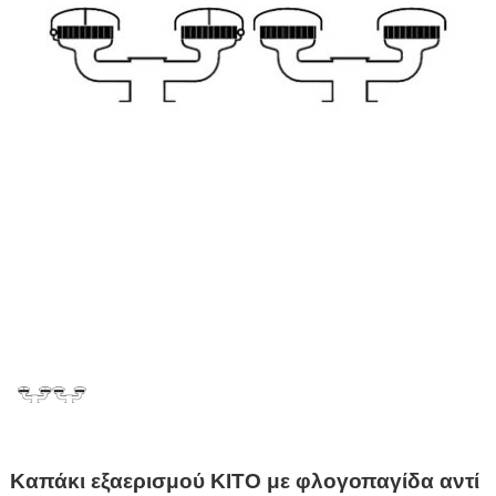
Καπάκι εξαερισμού KITO με φλογοπαγίδα αντί