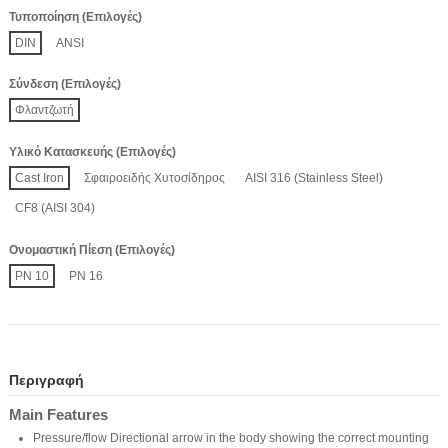
Τυποποίηση (Επιλογές)
DIN
ANSI
Σύνδεση (Επιλογές)
Φλαντζωτή
Υλικό Κατασκευής (Επιλογές)
Cast Iron
Σφαιροειδής Χυτοσίδηρος
AISI 316 (Stainless Steel)
CF8 (AISI 304)
Ονομαστική Πίεση (Επιλογές)
PN 10
PN 16
Περιγραφή
Main Features
Pressure/flow Directional arrow in the body showing the correct mounting