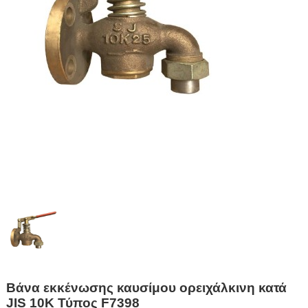
Βάνα εκκένωσης καυσίμου ορειχάλκινη κατά
JIS 10K Τύπος F7398