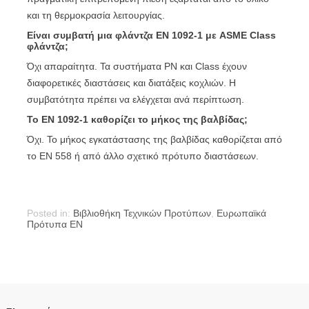
και τη θερμοκρασία λειτουργίας.
Είναι συμβατή μια φλάντζα EN 1092-1 με ASME Class
φλάντζα;
Όχι απαραίτητα. Τα συστήματα PN και Class έχουν
διαφορετικές διαστάσεις και διατάξεις κοχλιών. Η
συμβατότητα πρέπει να ελέγχεται ανά περίπτωση.
Το EN 1092-1 καθορίζει το μήκος της βαλβίδας;
Όχι. Το μήκος εγκατάστασης της βαλβίδας καθορίζεται από
το EN 558 ή από άλλο σχετικό πρότυπο διαστάσεων.
Posted in:
Βιβλιοθήκη Τεχνικών Προτύπων
,
Ευρωπαϊκά
Πρότυπα EN