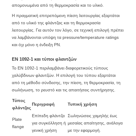
απομονωμένα από τη θερμοκρασία και το υλικό.
Η πραγματική επιτρεπόμενη πίεση λειτουργίας εξαρτάται
από το υλικό της φλάντζας και τη θερμοκρασία
λειτουργίας. Για αυτόν τον λόγο, σε τεχνική επιλογή πρέπει
να λαμβάνονται υπόψη τα pressure/temperature ratings
και όχι μόνο η ένδειξη PN.
EN 1092-1 και τύποι φλαντζών
Το EN 1092-1 περιλαμβάνει διαφορετικούς τύπους
χαλύβδινων φλαντζών. Η επιλογή του τύπου εξαρτάται
από τη μέθοδο σύνδεσης, την πίεση, τη θερμοκρασία, τη
σωλήνωση, το ρευστό και τις απαιτήσεις συντήρησης.
Τύπος
Περιγραφή
Τυπική χρήση
φλάντζας
Επίπεδη φλάντζα
Σωληνώσεις χαμηλής έως
Plate
για συγκόλληση ή
μεσαίας απαίτησης, ανάλογα
flange
γενική χρήση
με την εφαρμογή.