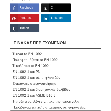
Facebook
X
Pinterest
LinkedIn
Tumblr
ΠΊΝΑΚΑΣ ΠΕΡΙΕΧΟΜΈΝΩΝ
Τι είναι το EN 1092-1
Πού εφαρμόζεται το EN 1092-1
Τι καλύπτει το EN 1092-1
EN 1092-1 και PN
EN 1092-1 και τύποι φλαντζών
Επιφάνειες στεγανοποίησης
EN 1092-1 και βιομηχανικές βαλβίδες
EN 1092-1 και ASME B16.5
Τι πρέπει να ελέγχεται πριν την παραγγελία
Παράδειγμα τεχνικής απαίτησης σε παραγγελία