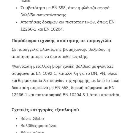
υλικό.
Συμβατότητα με EN 558, όταν η φλάντζα αφορά
βαλβίδα αντικατάστασης.
Απαιτήσεις δοκιμών και πιστοποιητικών, όπως EN
12266-1 και EN 10204.
Παράδειγμα τεχνικής απαίτησης σε παραγγελία
Σε παραγγελία φλαντζωτής βιομηχανικής βαλβίδας, η
απαίτηση μπορεί να διατυπωθεί ως εξής:
Φλαντζωτή μεταλλική βιομηχανική βαλβίδα με φλάντζες
σύμφωνα με EN 1092-1, κατάλληλη για το DN, PN, υλικό
και θερμοκρασία λειτουργίας της γραμμής, με face-to-face
διάσταση σύμφωνα με EN 558, δοκιμή σύμφωνα με EN
12266-1 και πιστοποιητικό EN 10204 3.1 όπου απαιτείται.
Σχετικές κατηγορίες εξοπλισμού
Βάνες Globe
Βαλβίδες φυσούνας
Βάνες σύρτη