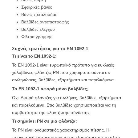
Σφαιρικές βάνες
Βάνες πεταλούδας
Βαλβίδες αντεπιστροφής
Βαλβίδες ελέγχου
Φίλτρα γραμμής
Συχνές ερωτήσεις για το EN 1092-1
Τι είναι το EN 1092-1;
Το EN 1092-1 είναι ευρωπαϊκό πρότυπο για κυκλικές
χαλύβδινες φλάντζες PN που χρησιμοποιούνται σε
σωληνώσεις, βαλβίδες, εξαρτήματα και παρελκόμενα.
Το EN 1092-1 αφορά μόνο βαλβίδες;
Όχι. Αφορά φλάντζες για σωλήνες, βαλβίδες, εξαρτήματα
και παρελκόμενα. Στις βαλβίδες χρησιμοποιείται για τη
συμβατότητα της φλαντζωτής σύνδεσης.
Τι σημαίνει PN σε μια φλάντζα;
Το PN είναι ονομαστικός χαρακτηρισμός πίεσης. Η
πραγματική επιτρεπόμενη πίεση εξαρτάται από το υλικό