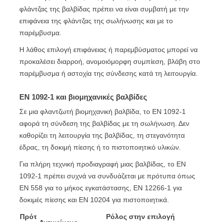
φλάντζας της βαλβίδας πρέπει να είναι συμβατή με την
επιφάνεια της φλάντζας της σωλήνωσης και με το
παρέμβυσμα.
Η λάθος επιλογή επιφάνειας ή παρεμβύσματος μπορεί να
προκαλέσει διαρροή, ανομοιόμορφη συμπίεση, βλάβη στο
παρέμβυσμα ή αστοχία της σύνδεσης κατά τη λειτουργία.
EN 1092-1 και βιομηχανικές βαλβίδες
Σε μια φλαντζωτή βιομηχανική βαλβίδα, το EN 1092-1
αφορά τη σύνδεση της βαλβίδας με τη σωλήνωση. Δεν
καθορίζει τη λειτουργία της βαλβίδας, τη στεγανότητα
έδρας, τη δοκιμή πίεσης ή το πιστοποιητικό υλικών.
Για πλήρη τεχνική προδιαγραφή μιας βαλβίδας, το EN
1092-1 πρέπει συχνά να συνδυάζεται με πρότυπα όπως
EN 558 για το μήκος εγκατάστασης, EN 12266-1 για
δοκιμές πίεσης και EN 10204 για πιστοποιητικά.
Πρότ
Ρόλος στην επιλογή