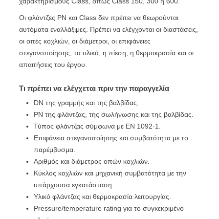
χαρακτηρισμούς Class, όπως Class 150, 300 ή 600.
Οι φλάντζες PN και Class δεν πρέπει να θεωρούνται
αυτόματα εναλλάξιμες. Πρέπει να ελέγχονται οι διαστάσεις,
οι οπές κοχλιών, οι διάμετροι, οι επιφάνειες
στεγανοποίησης, τα υλικά, η πίεση, η θερμοκρασία και οι
απαιτήσεις του έργου.
Τι πρέπει να ελέγχεται πριν την παραγγελία
DN της γραμμής και της βαλβίδας.
PN της φλάντζας, της σωλήνωσης και της βαλβίδας.
Τύπος φλάντζας σύμφωνα με EN 1092-1.
Επιφάνεια στεγανοποίησης και συμβατότητα με το
παρέμβυσμα.
Αριθμός και διάμετρος οπών κοχλιών.
Κύκλος κοχλιών και μηχανική συμβατότητα με την
υπάρχουσα εγκατάσταση.
Υλικό φλάντζας και θερμοκρασία λειτουργίας.
Pressure/temperature rating για το συγκεκριμένο