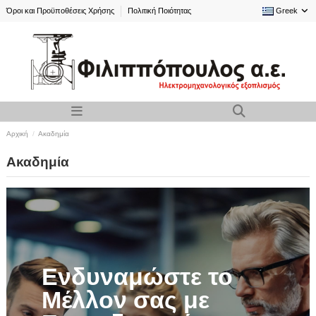
Όροι και Προϋποθέσεις Χρήσης
Πολιτική Ποιότητας
Greek
Αρχική
Ακαδημία
Ακαδημία
Ενδυναμώστε το
Μέλλον σας με