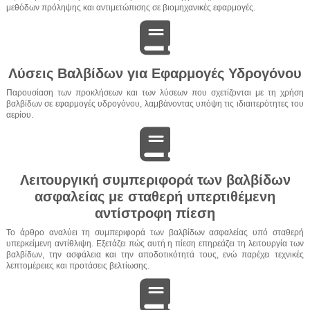
μεθόδων πρόληψης και αντιμετώπισης σε βιομηχανικές εφαρμογές.
Λύσεις Βαλβίδων για Εφαρμογές Υδρογόνου
Παρουσίαση των προκλήσεων και των λύσεων που σχετίζονται με τη χρήση
βαλβίδων σε εφαρμογές υδρογόνου, λαμβάνοντας υπόψη τις ιδιαιτερότητες του
αερίου.
Λειτουργική συμπεριφορά των βαλβίδων
ασφαλείας με σταθερή υπερτιθέμενη
αντίστροφη πίεση
Το άρθρο αναλύει τη συμπεριφορά των βαλβίδων ασφαλείας υπό σταθερή
υπερκείμενη αντίθλιψη. Εξετάζει πώς αυτή η πίεση επηρεάζει τη λειτουργία των
βαλβίδων, την ασφάλεια και την αποδοτικότητά τους, ενώ παρέχει τεχνικές
λεπτομέρειες και προτάσεις βελτίωσης.