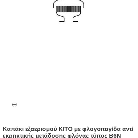
Καπάκι εξαερισμού KITO με φλογοπαγίδα αντί
εκρηκτικής μετάδοσης φλόγας τύπος B6N