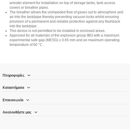
arrester element for installation on top of storage tanks, tank access
covers or breather pipes.
The breather allows the unimpeded flow of gases out to atmosphere and
air into the tank/pipe thereby preventing vacuum locks whilst ensuring
provision of a permanent and reliable protection against any flashback
into the tank/pipe.
This device is not permitted to be installed in enclosed areas.
Approved for all materials of the explosion group IIB3 with a maximum
experimental safe gap (MESG) ≥ 0.65 mm and an maximum operating
temperature of 60 °C .
Πληροφορίες
Καταστήματα
Επικοινωνία
Ακολουθήστε μας