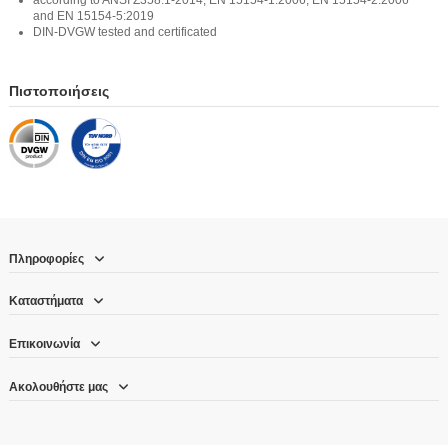
according to ANSI Z358.1-2014, EN 15154-1:2006, EN 15154-2:2006
and EN 15154-5:2019
DIN-DVGW tested and certificated
Πιστοποιήσεις
Πληροφορίες
Καταστήματα
Επικοινωνία
Ακολουθήστε μας