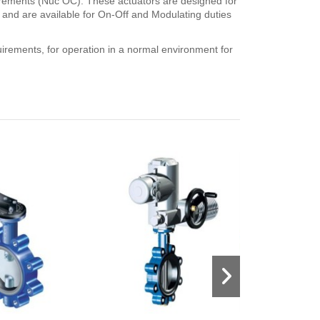
rements (Nuc OC). These actuators are designed for
 and are available for On-Off and Modulating duties
quirements, for operation in a normal environment for