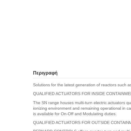
Περιγραφή
Solutions for the latest generation of reactors suc
QUALIFIED ACTUATORS FOR INSIDE CONTAINMEN
The SN range houses multi-turn electric actuators qua
ionizing environment and remaining operational in c
is available for On-Off and Modulating duties.
QUALIFIED ACTUATORS FOR OUTSIDE CONTAIN