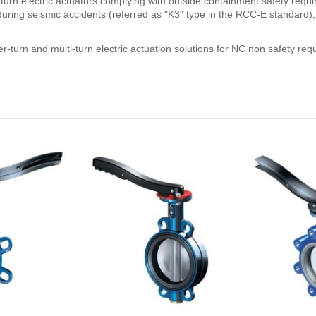
n electric actuators complying with outside containment safety requi
uring seismic accidents (referred as "K3" type in the RCC-E standard),
er-turn and multi-turn electric actuation solutions for NC non safety re