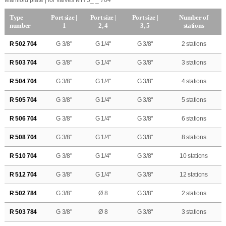
Type
Port size |
Port size |
Port size |
Number of
number
1
2, 4
3, 5
stations
R 502 704
G 3/8"
G 1/4"
G 3/8"
2 stations
R 503 704
G 3/8"
G 1/4"
G 3/8"
3 stations
R 504 704
G 3/8"
G 1/4"
G 3/8"
4 stations
R 505 704
G 3/8"
G 1/4"
G 3/8"
5 stations
R 506 704
G 3/8"
G 1/4"
G 3/8"
6 stations
R 508 704
G 3/8"
G 1/4"
G 3/8"
8 stations
R 510 704
G 3/8"
G 1/4"
G 3/8"
10 stations
R 512 704
G 3/8"
G 1/4"
G 3/8"
12 stations
R 502 784
G 3/8"
Ø 8
G 3/8"
2 stations
R 503 784
G 3/8"
Ø 8
G 3/8"
3 stations