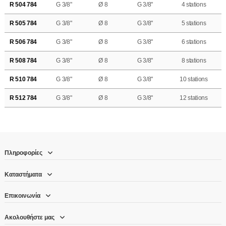
R 504 784
G 3/8"
Ø 8
G 3/8"
4 stations
R 505 784
G 3/8"
Ø 8
G 3/8"
5 stations
R 506 784
G 3/8"
Ø 8
G 3/8"
6 stations
R 508 784
G 3/8"
Ø 8
G 3/8"
8 stations
R 510 784
G 3/8"
Ø 8
G 3/8"
10 stations
R 512 784
G 3/8"
Ø 8
G 3/8"
12 stations
Πληροφορίες
Καταστήματα
Επικοινωνία
Ακολουθήστε μας