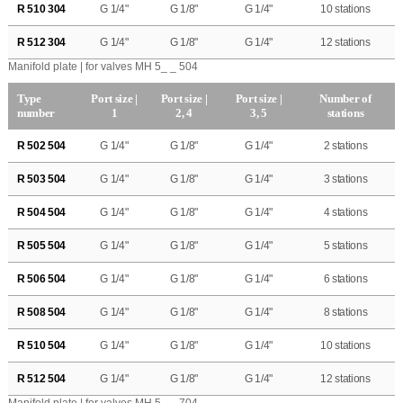
R 510 304
G 1/4"
G 1/8"
G 1/4"
10 stations
R 512 304
G 1/4"
G 1/8"
G 1/4"
12 stations
Manifold plate | for valves MH 5_ _ 504
Type
Port size |
Port size |
Port size |
Number of
number
1
2, 4
3, 5
stations
R 502 504
G 1/4"
G 1/8"
G 1/4"
2 stations
R 503 504
G 1/4"
G 1/8"
G 1/4"
3 stations
R 504 504
G 1/4"
G 1/8"
G 1/4"
4 stations
R 505 504
G 1/4"
G 1/8"
G 1/4"
5 stations
R 506 504
G 1/4"
G 1/8"
G 1/4"
6 stations
R 508 504
G 1/4"
G 1/8"
G 1/4"
8 stations
R 510 504
G 1/4"
G 1/8"
G 1/4"
10 stations
R 512 504
G 1/4"
G 1/8"
G 1/4"
12 stations
Manifold plate | for valves MH 5_ _ 704