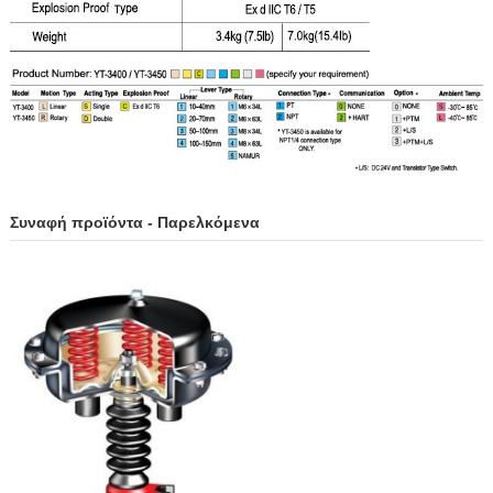
Συναφή προϊόντα - Παρελκόμενα