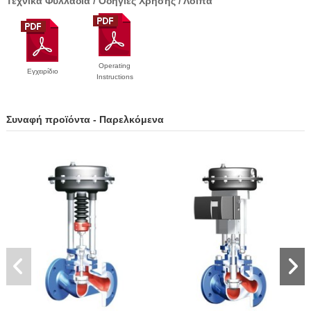
Τεχνικά Φυλλάδια / Οδηγίες Χρήσης / Λοιπά
Operating
Εγχειρίδιο
Instructions
Συναφή προϊόντα - Παρελκόμενα