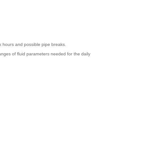
ak hours and possible pipe breaks.
anges of fluid parameters needed for the daily