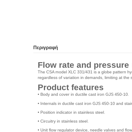
Περιγραφή
Flow rate and pressure 
The CSA model XLC 331/431 is a globe pattern hydr
regardless of variation in demands, limiting at th
Product features
• Body and cover in ductile cast iron GJS 450-10.
• Internals in ductile cast iron GJS 450-10 and stain
• Position indicator in stainless steel.
• Circuitry in stainless steel.
• Unit flow regulator device, needle valves and flow 