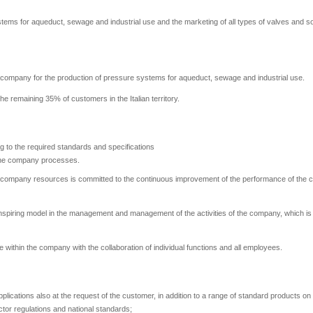
tems for aqueduct, sewage and industrial use and the marketing of all types of valves and so
g company for the production of pressure systems for aqueduct, sewage and industrial use.
 remaining 35% of customers in the Italian territory.
g to the required standards and specifications
l the company processes.
e company resources is committed to the continuous improvement of the performance of the 
nspiring model in the management and management of the activities of the company, which is 
ithin the company with the collaboration of individual functions and all employees.
lications also at the request of the customer, in addition to a range of standard products on t
tor regulations and national standards;