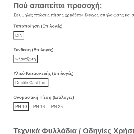
Πού απαιτείται προσοχή;
Σε υψηλές πτώσεις πίεσης χρειάζεται έλεγχος σπηλαίωσης και σ
Τυποποίηση (Επιλογές)
DIN
Σύνδεση (Επιλογές)
Φλαντζωτή
Υλικό Κατασκευής (Επιλογές)
Ductile Cast Iron
Ονομαστική Πίεση (Επιλογές)
PN 10
PN 16
PN 25
Τεχνικά Φυλλάδια / Οδηγίες Χρήσ