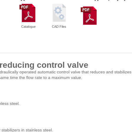
Catalogue
CAD Files
reducing control valve
aulically operated automatic control valve that reduces and stabilize
e same time the flow rate to a maximum value.
less steel.
stabilizers in stainless steel.