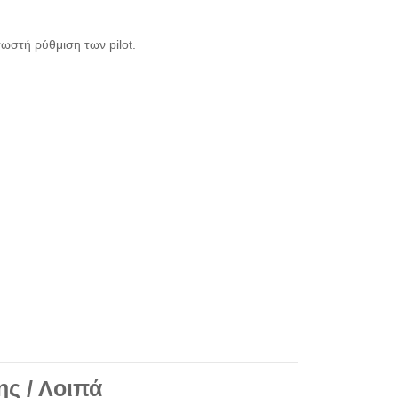
ωστή ρύθμιση των pilot.
ης / Λοιπά