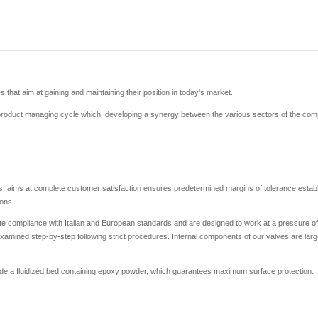
es that aim at gaining and maintaining their position in today's market.
 product managing cycle which, developing a synergy between the various sectors of the co
, aims at complete customer satisfaction ensures predetermined margins of tolerance establi
ions.
ute compliance with Italian and European standards and are designed to work at a pressure of
examined step-by-step following strict procedures. Internal components of our valves are largel
nside a fluidized bed containing epoxy powder, which guarantees maximum surface protection.