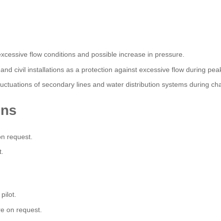
excessive flow conditions and possible increase in pressure.
and civil installations as a protection against excessive flow during pe
luctuations of secondary lines and water distribution systems during ch
ons
n request.
t.
pilot.
e on request.