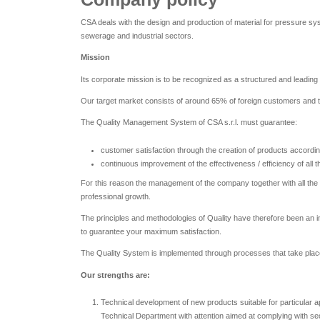
CSA deals with the design and production of material for pressure sys
sewerage and industrial sectors.
Mission
Its corporate mission is to be recognized as a structured and leadin
Our target market consists of around 65% of foreign customers and the
The Quality Management System of CSA s.r.l. must guarantee:
customer satisfaction through the creation of products accordin
continuous improvement of the effectiveness / efficiency of al
For this reason the management of the company together with all th
professional growth.
The principles and methodologies of Quality have therefore been an i
to guarantee your maximum satisfaction.
The Quality System is implemented through processes that take place w
Our strengths are:
Technical development of new products suitable for particular app
Technical Department with attention aimed at complying with sec