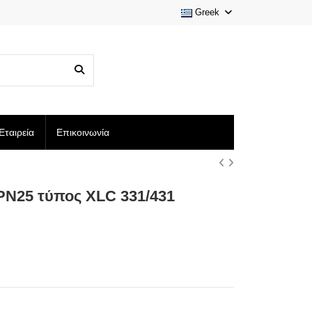
Greek
Εταιρεία
Επικοινωνία
PN25 τύπος XLC 331/431