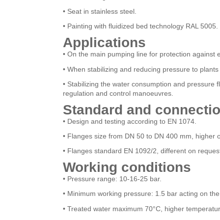
• Seat in stainless steel.
• Painting with fluidized bed technology RAL 5005.
Applications
• On the main pumping line for protection against 
• When stabilizing and reducing pressure to plants 
• Stabilizing the water consumption and pressure f
regulation and control manoeuvres.
Standard and connecti
• Design and testing according to EN 1074.
• Flanges size from DN 50 to DN 400 mm, higher o
• Flanges standard EN 1092/2, different on reques
Working conditions
• Pressure range: 10-16-25 bar.
• Minimum working pressure: 1.5 bar acting on the 
• Treated water maximum 70°C, higher temperatur