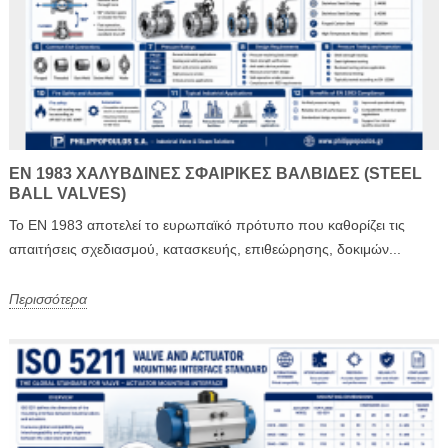
EN 1983 ΧΑΛΎΒΔΙΝΕΣ ΣΦΑΙΡΙΚΈΣ ΒΑΛΒΊΔΕΣ (STEEL
BALL VALVES)
Το EN 1983 αποτελεί το ευρωπαϊκό πρότυπο που καθορίζει τις
απαιτήσεις σχεδιασμού, κατασκευής, επιθεώρησης, δοκιμών...
Περισσότερα