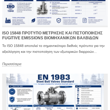
ISO 15848 ΠΡΌΤΥΠΟ ΜΈΤΡΗΣΗΣ ΚΑΙ ΠΙΣΤΟΠΟΊΗΣΗΣ
FUGITIVE EMISSIONS ΒΙΟΜΗΧΑΝΙΚΏΝ ΒΑΛΒΊΔΩΝ
Το ISO 15848 αποτελεί το σημαντικότερο διεθνές πρότυπο για την
αξιολόγηση και την πιστοποίηση των εξωτερικών διαρροών...
Περισσότερα