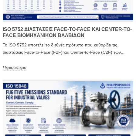
ISO 5752 ΔΙΑΣΤΆΣΕΙΣ FACE-TO-FACE ΚΑΙ CENTER-TO-
FACE ΒΙΟΜΗΧΑΝΙΚΏΝ ΒΑΛΒΊΔΩΝ
Το ISO 5752 αποτελεί το διεθνές πρότυπο που καθορίζει τις
διαστάσεις Face-to-Face (F2F) και Center-to-Face (C2F) των...
Περισσότερα