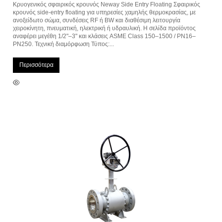
Κρυογενικός σφαιρικός κρουνός Neway Side Entry Floating Σφαιρικός
κρουνός side-entry floating για υπηρεσίες χαμηλής θερμοκρασίας, με
ανοξείδωτο σώμα, συνδέσεις RF ή BW και διαθέσιμη λειτουργία
χειροκίνητη, πνευματική, ηλεκτρική ή υδραυλική. Η σελίδα προϊόντος
αναφέρει μεγέθη 1/2"–3" και κλάσεις ASME Class 150–1500 / PN16–
PN250. Τεχνική διαμόρφωση Τύπος:...
Περισσότερα