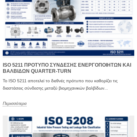
ISO 5211 ΠΡΌΤΥΠΟ ΣΎΝΔΕΣΗΣ ΕΝΕΡΓΟΠΟΙΗΤΏΝ ΚΑΙ
ΒΑΛΒΊΔΩΝ QUARTER-TURN
Το ISO 5211 αποτελεί το διεθνές πρότυπο που καθορίζει τις
διαστάσεις σύνδεσης μεταξύ βιομηχανικών βαλβίδων...
Περισσότερα