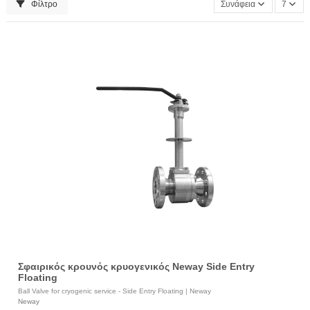
Φίλτρο
Συνάφεια
7
Σφαιρικός κρουνός κρυογενικός Neway Side Entry
Floating
Ball Valve for cryogenic service - Side Entry Floating | Neway
Neway