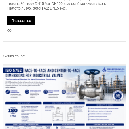
τύποι καλύπτουν DN15 έως DN100, ανά σειρά και κλάση πίεσης.
Πιστοποιημένοι τύποι FA2: DN15 έως...
Περισσότερα
Σχετικά άρθρα