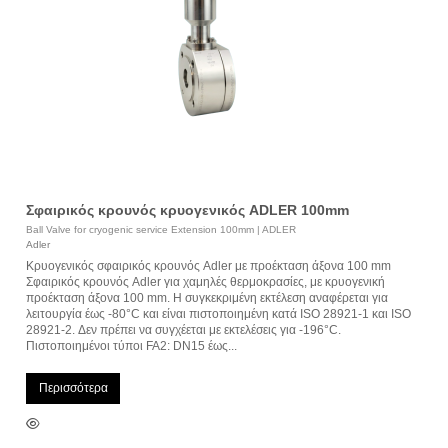
Σφαιρικός κρουνός κρυογενικός ADLER 100mm
Ball Valve for cryogenic service Extension 100mm | ADLER
Adler
Κρυογενικός σφαιρικός κρουνός Adler με προέκταση άξονα 100 mm
Σφαιρικός κρουνός Adler για χαμηλές θερμοκρασίες, με κρυογενική
προέκταση άξονα 100 mm. Η συγκεκριμένη εκτέλεση αναφέρεται για
λειτουργία έως -80°C και είναι πιστοποιημένη κατά ISO 28921-1 και ISO
28921-2. Δεν πρέπει να συγχέεται με εκτελέσεις για -196°C.
Πιστοποιημένοι τύποι FA2: DN15 έως...
Περισσότερα