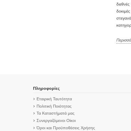
διεθνές
δοκιμές 
στεγανό
κατηγορ
Περισσό
Πληροφορίες
Εταιρική Ταυτότητα
Πολιτική Ποιότητας
Τα Καταστήματά μας
Συνεργαζόμενοι Οίκοι
Όροι και Προϋποθέσεις Χρήσης