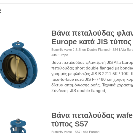
Βάνα πεταλούδας φλαν
Europe κατά JIS τύπος
Butterfly valve JIS Short Double Flanged - S36 | Alfa Eur
Alfa Europe
Βάνα πεταλούδας φλαντζωτή JIS Alfa Europ
πεταλούδας short double flanged με bonded 
γραμμές με φλάντζες JIS B 2211 5K / 10K.
face-to-face κατά JIS F-7480 και χρήση κυ
δίκτυα απομόνωσης ροής. Τεχνικά χαρακτηρ
Σύνδεση: JIS double flanged,...
Βάνα πεταλούδας wafer
τύπος S57
Butterfly valve - S57 | Alfa Europe