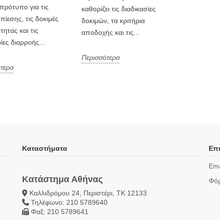
 πρότυπο για τις
καθορίζει τις διαδικασίες
πίεσης, τις δοκιμές
δοκιμών, τα κριτήρια
τητας και τις
αποδοχής και τις...
ίες διαρροής...
Περισσότερα
τερα
Καταστήματα
Επι
Ema
Κατάστημα Αθήνας
Φόρ
Καλλιδρόμου 24, Περιστέρι, ΤΚ 12133
Τηλέφωνο: 210 5789640
Φαξ: 210 5789641