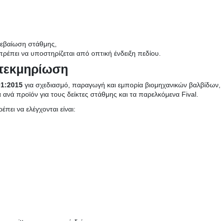
βεβαίωση στάθμης,
έπει να υποστηρίζεται από οπτική ένδειξη πεδίου.
 τεκμηρίωση
01:2015
για σχεδιασμό, παραγωγή και εμπορία βιομηχανικών βαλβίδων, lev
 ανά προϊόν για τους δείκτες στάθμης και τα παρελκόμενα Fival.
πει να ελέγχονται είναι: