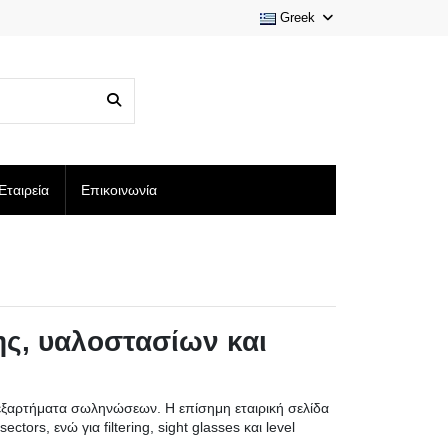
Greek
Εταιρεία
Επικοινωνία
μης, υαλοστασίων και
αφή εξαρτήματα σωληνώσεων. Η επίσημη εταιρική σελίδα
sectors, ενώ για filtering, sight glasses και level