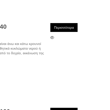
N40
Περισσότερα
είναι άνω και κάτω κρουνοί
ηθητικά κυκλώματα νερού ή
πό το δοχείο, εκκένωση της