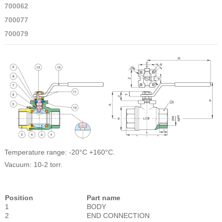
700062
700077
700079
Temperature range: -20°C +160°C.
Vacuum: 10-2 torr.
Position
Part name
1
BODY
2
END CONNECTION