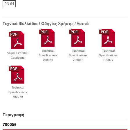
PN 64
Τεχνικά Φυλλάδια / Οδηγίες Χρήσης / Λοιπά
Technical
Technical
Technical
Valpres 252000
Specifications
Specifications
Specifications
Catalogue
700056
700062
700077
Technical
Specifications
700079
Περιγραφή
700056