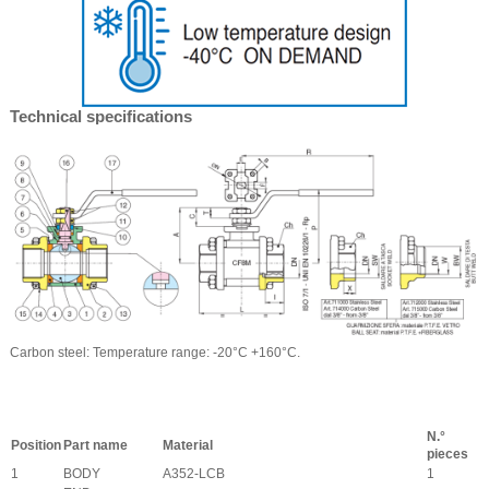
Technical specifications
Carbon steel: Temperature range: -20°C +160°C.
N.°
Position
Part name
Material
pieces
1
BODY
A352-LCB
1