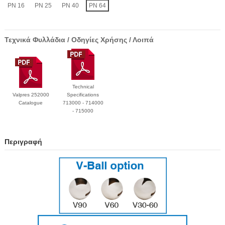
PN 16
PN 25
PN 40
PN 64
Τεχνικά Φυλλάδια / Οδηγίες Χρήσης / Λοιπά
Technical
Valpres 252000
Specifications
Catalogue
713000 - 714000
- 715000
Περιγραφή