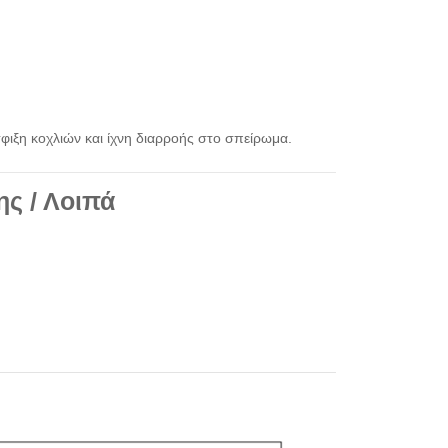
ιξη κοχλιών και ίχνη διαρροής στο σπείρωμα.
ης / Λοιπά