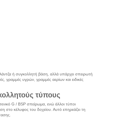
φλάντζα ή συγκολλητή βάση, αλλά υπάρχει σπειρωτή
ές, γραμμές υγρών, γραμμές αερίων και ειδικές
κολλητούς τύπους
σενικό G / BSP σπείρωμα, ενώ άλλοι τύποι
η στο κέλυφος του δοχείου. Αυτό επηρεάζει τη
τασης.