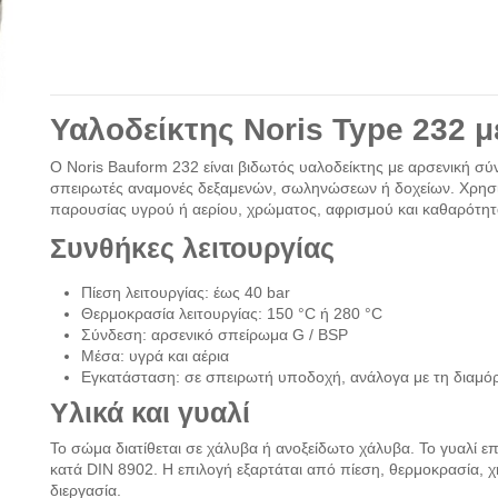
Υαλοδείκτης Noris Type 232 
Ο Noris Bauform 232 είναι βιδωτός υαλοδείκτης με αρσενική σ
σπειρωτές αναμονές δεξαμενών, σωληνώσεων ή δοχείων. Χρησιμ
παρουσίας υγρού ή αερίου, χρώματος, αφρισμού και καθαρότητ
Συνθήκες λειτουργίας
Πίεση λειτουργίας: έως 40 bar
Θερμοκρασία λειτουργίας: 150 °C ή 280 °C
Σύνδεση: αρσενικό σπείρωμα G / BSP
Μέσα: υγρά και αέρια
Εγκατάσταση: σε σπειρωτή υποδοχή, ανάλογα με τη διαμ
Υλικά και γυαλί
Το σώμα διατίθεται σε χάλυβα ή ανοξείδωτο χάλυβα. Το γυαλί επ
κατά DIN 8902. Η επιλογή εξαρτάται από πίεση, θερμοκρασία, 
διεργασία.