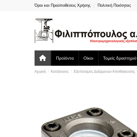
Όροι και Προϋποθέσεις Χρήσης
Πολιτική Ποιότητας
Προϊόντα
Οίκοι
Τομείς δραστηριό
Αρχική
Κατάλογος
Εξοπλισμός Δεξαμενών Αποθήκευσης