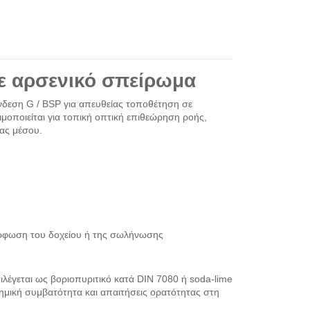
με αρσενικό σπείρωμα
ύνδεση G / BSP για απευθείας τοποθέτηση σε
οποιείται για τοπική οπτική επιθεώρηση ροής,
ας μέσου.
όρφωση του δοχείου ή της σωλήνωσης
ιλέγεται ως βοριοπυριτικό κατά DIN 7080 ή soda-lime
χημική συμβατότητα και απαιτήσεις ορατότητας στη