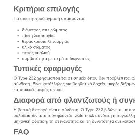
Κριτήρια επιλογής
Για σωστή προδιαγραφή απαιτούνται:
διάμετρος σπειρώματος
πίεση λειτουργίας
θερμοκρασία λειτουργίας
υλικό σώματος
τύπος γυαλιού
συμβατότητα με το μέσο διεργασίας
Τυπικές εφαρμογές
Ο Type 232 χρησιμοποιείται σε σημεία όπου δεν προβλέπεται 
σύνδεση. Είναι κατάλληλος για βοηθητικά δοχεία, μικρές δεξαμεν
κατασκευές μικρής σειράς.
Διαφορά από φλαντζωτούς ή συγ
Η βασική διαφορά είναι η σύνδεση. Ο Type 232 βιδώνεται με αρ
υαλοδεικτών απαιτούν φλάντζα, weld-neck σύνδεση ή συγκόλλησ
μηχανική φόρτιση, τη στεγανότητα και τη δυνατότητα αντικατάσ
FAQ