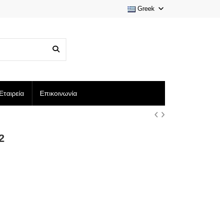
Greek
Εταιρεία
Επικοινωνία
2