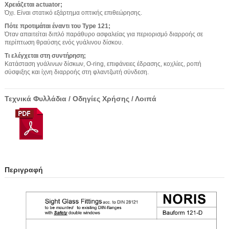
Χρειάζεται actuator;
Όχι. Είναι στατικό εξάρτημα οπτικής επιθεώρησης.
Πότε προτιμάται έναντι του Type 121;
Όταν απαιτείται διπλό παράθυρο ασφαλείας για περιορισμό διαρροής σε
περίπτωση θραύσης ενός γυάλινου δίσκου.
Τι ελέγχεται στη συντήρηση;
Κατάσταση γυάλινων δίσκων, O-ring, επιφάνειες έδρασης, κοχλίες, ροπή
σύσφιξης και ίχνη διαρροής στη φλαντζωτή σύνδεση.
Τεχνικά Φυλλάδια / Οδηγίες Χρήσης / Λοιπά
Περιγραφή