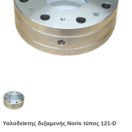
Υαλοδείκτης δεξαμενής Noris τύπος 121-D