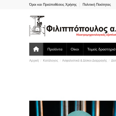
Όροι και Προϋποθέσεις Χρήσης
Πολιτική Ποιότητας
Προϊόντα
Οίκοι
Τομείς δραστηριό
Αρχική
Κατάλογος
Ασφαλιστικά & Δίσκοι Διαρραγής
Δίσ