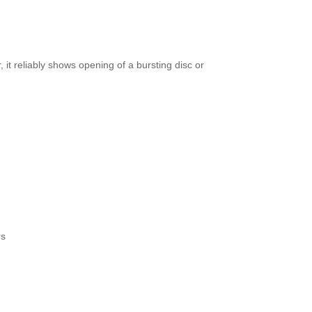
it reliably shows opening of a bursting disc or
rs