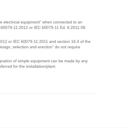
mple electrical equipment” when connected to an
 EN 60079-11:2012 or IEC 60079-11 Ed. 6:2011-06
2012 or IEC 60079-11:2011 and section 16.4 of the
sign, selection and erection” do not require
signation of simple equipment can be made by any
erred for the installation/plant.