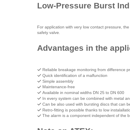
Low-Pressure Burst Ind
For application with very low contact pressure, the
safety valve.
Advantages in the appli
Reliable breakage monitoring from difference p
Quick identification of a malfunction
Simple assembly
Maintenance-free
Available in nominal widths DN 25 to DN 600
In every system can be combined with metal and 
Can be also used with bursting discs that can b
Retro-fitting is possible thanks to low instalalla
The alarm is a component independent of the bu