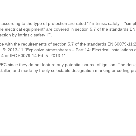
according to the type of protection are rated “i” intrinsic safety – “si
imple electrical equipment” are covered in section 5.7 of the standards
on by intrinsic safety ‘i’”.
ce with the requirements of section 5.7 of the standards EN 60079-11:
 2013-11 “Explosive atmospheres – Part 14: Electrical installations de
014 or IEC 60079-14 Ed. 5: 2013-11.
/EC since they do not feature any potential source of ignition. The de
staller, and made by freely selectable designation marking or coding pref