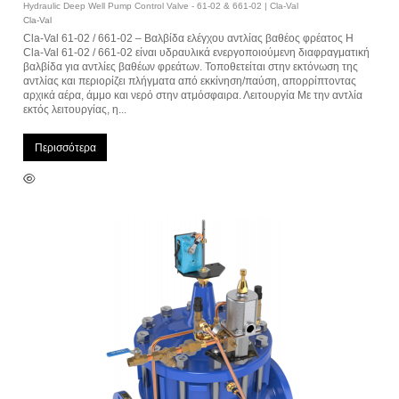
Hydraulic Deep Well Pump Control Valve - 61-02 & 661-02 | Cla-Val
Cla-Val
Cla-Val 61-02 / 661-02 – Βαλβίδα ελέγχου αντλίας βαθέος φρέατος Η
Cla-Val 61-02 / 661-02 είναι υδραυλικά ενεργοποιούμενη διαφραγματική
βαλβίδα για αντλίες βαθέων φρεάτων. Τοποθετείται στην εκτόνωση της
αντλίας και περιορίζει πλήγματα από εκκίνηση/παύση, απορρίπτοντας
αρχικά αέρα, άμμο και νερό στην ατμόσφαιρα. Λειτουργία Με την αντλία
εκτός λειτουργίας, η...
Περισσότερα