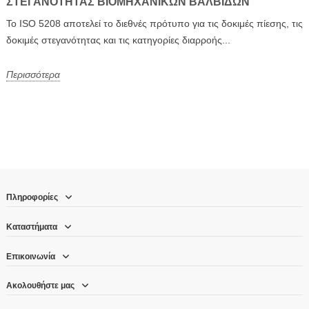
ΣΤΕΓΑΝΌΤΗΤΑΣ ΒΙΟΜΗΧΑΝΙΚΏΝ ΒΑΛΒΊΔΩΝ
Το ISO 5208 αποτελεί το διεθνές πρότυπο για τις δοκιμές πίεσης, τις
δοκιμές στεγανότητας και τις κατηγορίες διαρροής...
Περισσότερα
Πληροφορίες
Καταστήματα
Επικοινωνία
Ακολουθήστε μας