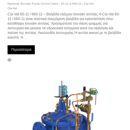
Hydraulic Booster Pump Control Valve - 60-11 & 660-11 | Cla-Val
Cla-Val
Cla-Val 60-11 / 660-11 – Βαλβίδα ελέγχου booster αντλίας Η Cla-Val 60-
11 / 660-11 είναι πιλοτικά ελεγχόμενη βαλβίδα για εγκατάσταση στην
κατάθλιψη booster αντλίας. Χρησιμοποιεί την πίεση γραμμής για
λειτουργία και μειώνει τα υδραυλικά πλήγματα κατά την εκκίνηση και
παύση της αντλίας. Ακολουθία λειτουργίας Η αντλία εκκινεί με τη βαλβίδα
κλειστή. Η...
Περισσότερα