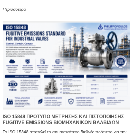
Περισσότερα
ISO 15848 ΠΡΌΤΥΠΟ ΜΈΤΡΗΣΗΣ ΚΑΙ ΠΙΣΤΟΠΟΊΗΣΗΣ
FUGITIVE EMISSIONS ΒΙΟΜΗΧΑΝΙΚΏΝ ΒΑΛΒΊΔΩΝ
Το ISO 15848 αποτελεί το σημαντικότερο διεθνές πρότυπο για την