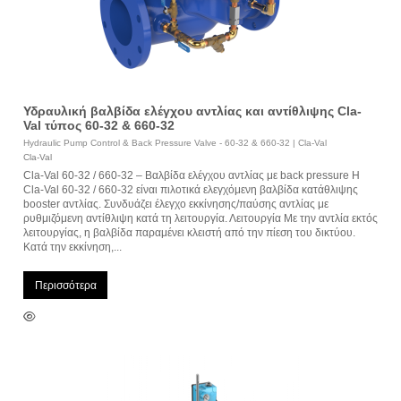
Υδραυλική βαλβίδα ελέγχου αντλίας και αντίθλιψης Cla-
Val τύπος 60-32 & 660-32
Hydraulic Pump Control & Back Pressure Valve - 60-32 & 660-32 | Cla-Val
Cla-Val
Cla-Val 60-32 / 660-32 – Βαλβίδα ελέγχου αντλίας με back pressure Η
Cla-Val 60-32 / 660-32 είναι πιλοτικά ελεγχόμενη βαλβίδα κατάθλιψης
booster αντλίας. Συνδυάζει έλεγχο εκκίνησης/παύσης αντλίας με
ρυθμιζόμενη αντίθλιψη κατά τη λειτουργία. Λειτουργία Με την αντλία εκτός
λειτουργίας, η βαλβίδα παραμένει κλειστή από την πίεση του δικτύου.
Κατά την εκκίνηση,...
Περισσότερα