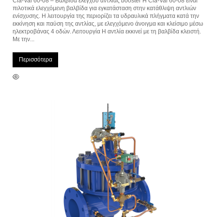
Cla-Val 60-08 – Βαλβίδα ελέγχου αντλίας booster Η Cla-Val 60-08 είναι
πιλοτικά ελεγχόμενη βαλβίδα για εγκατάσταση στην κατάθλιψη αντλιών
ενίσχυσης. Η λειτουργία της περιορίζει τα υδραυλικά πλήγματα κατά την
εκκίνηση και παύση της αντλίας, με ελεγχόμενο άνοιγμα και κλείσιμο μέσω
ηλεκτροβάνας 4 οδών. Λειτουργία Η αντλία εκκινεί με τη βαλβίδα κλειστή.
Με την...
Περισσότερα