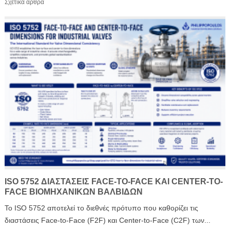
Σχετικά άρθρα
ISO 5752 ΔΙΑΣΤΆΣΕΙΣ FACE-TO-FACE ΚΑΙ CENTER-TO-
FACE ΒΙΟΜΗΧΑΝΙΚΏΝ ΒΑΛΒΊΔΩΝ
Το ISO 5752 αποτελεί το διεθνές πρότυπο που καθορίζει τις
διαστάσεις Face-to-Face (F2F) και Center-to-Face (C2F) των...