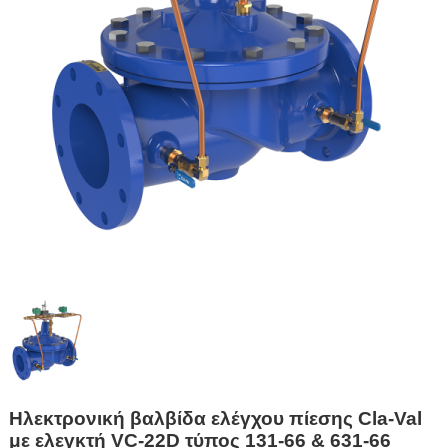
Ηλεκτρονική βαλβίδα ελέγχου πίεσης Cla-Val
με ελεγκτή VC-22D τύπος 131-66 & 631-66