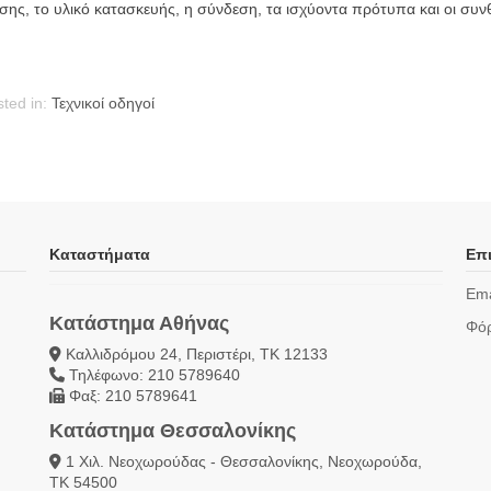
σης, το υλικό κατασκευής, η σύνδεση, τα ισχύοντα πρότυπα και οι συ
ted in:
Τεχνικοί οδηγοί
Καταστήματα
Επι
Ema
Κατάστημα Αθήνας
Φόρ
Καλλιδρόμου 24, Περιστέρι, ΤΚ 12133
Τηλέφωνο: 210 5789640
Φαξ: 210 5789641
Κατάστημα Θεσσαλονίκης
1 Χιλ. Νεοχωρούδας - Θεσσαλονίκης, Νεοχωρούδα,
ΤΚ 54500