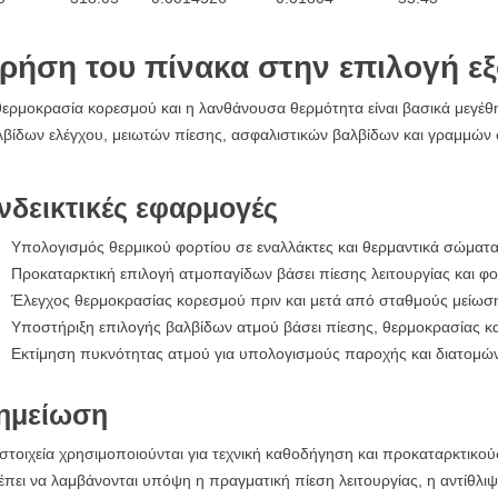
ρήση του πίνακα στην επιλογή ε
ερμοκρασία κορεσμού και η λανθάνουσα θερμότητα είναι βασικά μεγέθ
λβίδων ελέγχου, μειωτών πίεσης, ασφαλιστικών βαλβίδων και γραμμώ
νδεικτικές εφαρμογές
Υπολογισμός θερμικού φορτίου σε εναλλάκτες και θερμαντικά σώματα
Προκαταρκτική επιλογή ατμοπαγίδων βάσει πίεσης λειτουργίας και 
Έλεγχος θερμοκρασίας κορεσμού πριν και μετά από σταθμούς μείωση
Υποστήριξη επιλογής βαλβίδων ατμού βάσει πίεσης, θερμοκρασίας κ
Εκτίμηση πυκνότητας ατμού για υπολογισμούς παροχής και διατομ
ημείωση
στοιχεία χρησιμοποιούνται για τεχνική καθοδήγηση και προκαταρκτικού
πει να λαμβάνονται υπόψη η πραγματική πίεση λειτουργίας, η αντίθλι