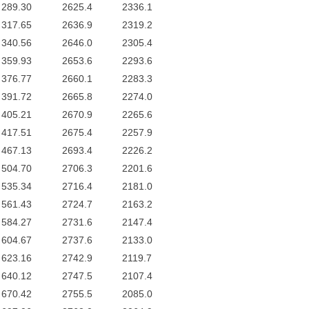
289.30
2625.4
2336.1
317.65
2636.9
2319.2
340.56
2646.0
2305.4
359.93
2653.6
2293.6
376.77
2660.1
2283.3
391.72
2665.8
2274.0
405.21
2670.9
2265.6
417.51
2675.4
2257.9
467.13
2693.4
2226.2
504.70
2706.3
2201.6
535.34
2716.4
2181.0
561.43
2724.7
2163.2
584.27
2731.6
2147.4
604.67
2737.6
2133.0
623.16
2742.9
2119.7
640.12
2747.5
2107.4
670.42
2755.5
2085.0