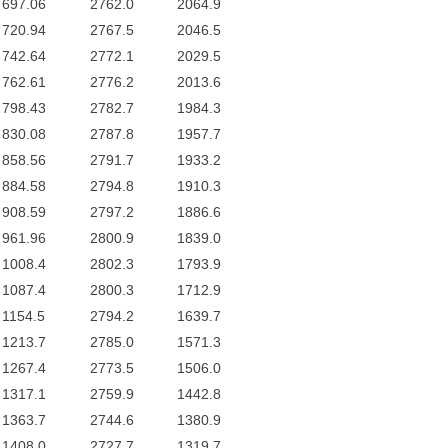
697.06
2762.0
2064.9
720.94
2767.5
2046.5
742.64
2772.1
2029.5
762.61
2776.2
2013.6
798.43
2782.7
1984.3
830.08
2787.8
1957.7
858.56
2791.7
1933.2
884.58
2794.8
1910.3
908.59
2797.2
1886.6
961.96
2800.9
1839.0
1008.4
2802.3
1793.9
1087.4
2800.3
1712.9
1154.5
2794.2
1639.7
1213.7
2785.0
1571.3
1267.4
2773.5
1506.0
1317.1
2759.9
1442.8
1363.7
2744.6
1380.9
1408.0
2727.7
1319.7