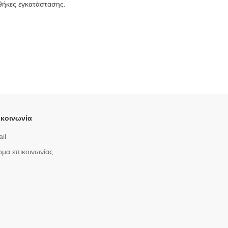
νθήκες εγκατάστασης.
κοινωνία
il
μα επικοινωνίας