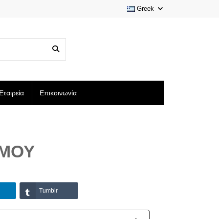
Greek
Εταιρεία
Επικοινωνία
ΤΜΟΎ
Tumblr