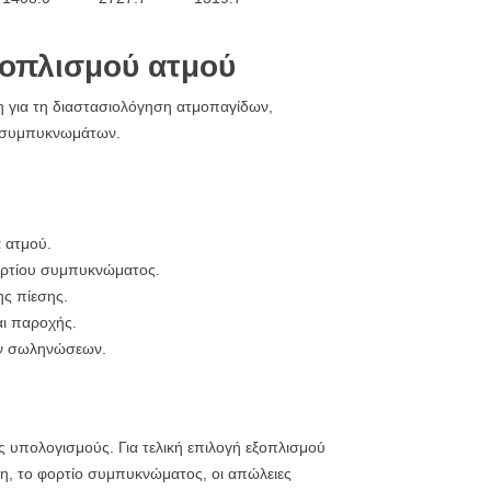
ξοπλισμού ατμού
η για τη διαστασιολόγηση ατμοπαγίδων,
ν συμπυκνωμάτων.
 ατμού.
φορτίου συμπυκνώματος.
ς πίεσης.
αι παροχής.
ών σωληνώσεων.
ς υπολογισμούς. Για τελική επιλογή εξοπλισμού
ψη, το φορτίο συμπυκνώματος, οι απώλειες