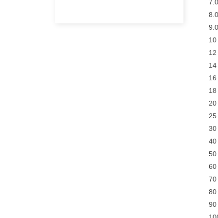
7.
8.
9.
10
12
14
16
18
20
25
30
40
50
60
70
80
90
10