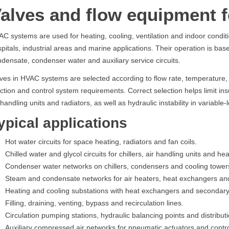
alves and flow equipment 
C systems are used for heating, cooling, ventilation and indoor condition 
pitals, industrial areas and marine applications. Their operation is base
densate, condenser water and auxiliary service circuits.
ves in HVAC systems are selected according to flow rate, temperature, pre
ction and control system requirements. Correct selection helps limit ins
 handling units and radiators, as well as hydraulic instability in variable-l
ypical applications
Hot water circuits for space heating, radiators and fan coils.
Chilled water and glycol circuits for chillers, air handling units and h
Condenser water networks on chillers, condensers and cooling tower
Steam and condensate networks for air heaters, heat exchangers and
Heating and cooling substations with heat exchangers and secondary 
Filling, draining, venting, bypass and recirculation lines.
Circulation pumping stations, hydraulic balancing points and distribut
Auxiliary compressed air networks for pneumatic actuators and contro