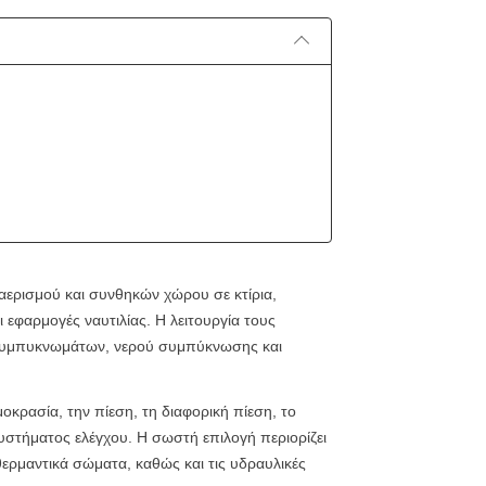
αερισμού και συνθηκών χώρου σε κτίρια,
 εφαρμογές ναυτιλίας. Η λειτουργία τους
, συμπυκνωμάτων, νερού συμπύκνωσης και
κρασία, την πίεση, τη διαφορική πίεση, το
συστήματος ελέγχου. Η σωστή επιλογή περιορίζει
 θερμαντικά σώματα, καθώς και τις υδραυλικές