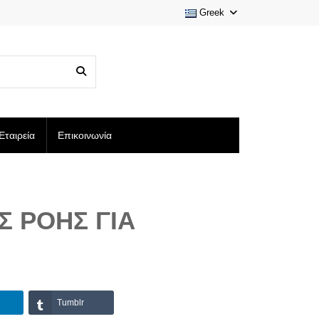
Greek
Εταιρεία
Επικοινωνία
Σ ΡΟΉΣ ΓΙΑ
Tumblr