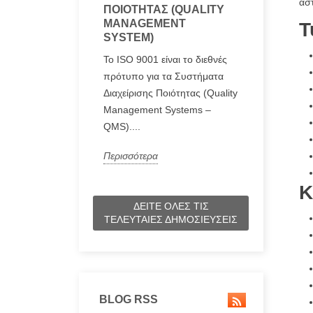
αστ
ΠΟΙΌΤΗΤΑΣ (QUALITY
MANAGEMENT
Τ
SYSTEM)
Το ISO 9001 είναι το διεθνές
πρότυπο για τα Συστήματα
Διαχείρισης Ποιότητας (Quality
Management Systems –
QMS)....
Περισσότερα
Κ
ΔΕΊΤΕ ΌΛΕΣ ΤΙΣ
ΤΕΛΕΥΤΑΊΕΣ ΔΗΜΟΣΙΕΎΣΕΙΣ
BLOG RSS