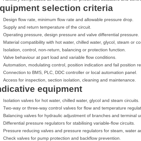
quipment selection criteria
Design flow rate, minimum flow rate and allowable pressure drop.
Supply and return temperature of the circuit.
Operating pressure, design pressure and valve differential pressure.
Material compatibility with hot water, chilled water, glycol, steam or 
Isolation, control, non-return, balancing or protection function.
Valve behaviour at part load and variable flow conditions.
Automation, modulating control, position indication and fail position 
Connection to BMS, PLC, DDC controller or local automation panel.
Access for inspection, section isolation, cleaning and maintenance.
ndicative equipment
Isolation valves for hot water, chilled water, glycol and steam circuits.
Two-way or three-way control valves for flow and temperature regulat
Balancing valves for hydraulic adjustment of branches and terminal un
Differential pressure regulators for stabilising variable-flow circuits.
Pressure reducing valves and pressure regulators for steam, water and
Check valves for pump protection and backflow prevention.