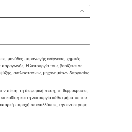
ις, μονάδες παραγωγής ενέργειας, χημικές
 παραγωγής. Η λειτουργία τους βασίζεται σε
ύξης, αντλιοστασίων, μηχανημάτων διεργασίας
ην πίεση, τη διαφορική πίεση, τη θερμοκρασία,
επικαθίση και τη λειτουργία κάθε τμήματος του
ανεπαρκή παροχή σε εναλλάκτες, την αντίστροφη