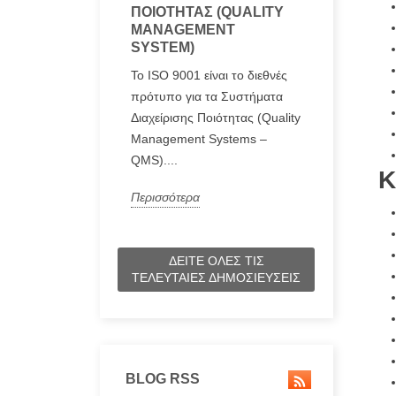
ΠΟΙΌΤΗΤΑΣ (QUALITY
MANAGEMENT
SYSTEM)
Το ISO 9001 είναι το διεθνές
πρότυπο για τα Συστήματα
Διαχείρισης Ποιότητας (Quality
Management Systems –
QMS)....
Κ
Περισσότερα
ΔΕΊΤΕ ΌΛΕΣ ΤΙΣ
ΤΕΛΕΥΤΑΊΕΣ ΔΗΜΟΣΙΕΎΣΕΙΣ
BLOG RSS