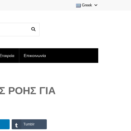
Greek
Εταιρεία
Επικοινωνία
Σ ΡΟΉΣ ΓΙΑ
Tumblr