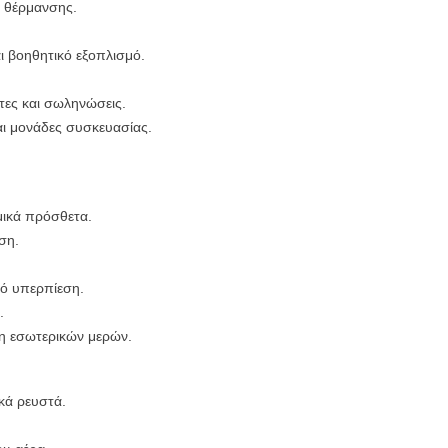
 θέρμανσης.
ι βοηθητικό εξοπλισμό.
ες και σωληνώσεις.
αι μονάδες συσκευασίας.
μικά πρόσθετα.
ση.
ό υπερπίεση.
.
η εσωτερικών μερών.
κά ρευστά.