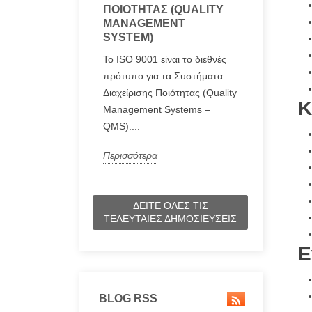
ΠΟΙΌΤΗΤΑΣ (QUALITY
MANAGEMENT
SYSTEM)
Το ISO 9001 είναι το διεθνές
πρότυπο για τα Συστήματα
Διαχείρισης Ποιότητας (Quality
Κ
Management Systems –
QMS)....
Περισσότερα
ΔΕΊΤΕ ΌΛΕΣ ΤΙΣ
ΤΕΛΕΥΤΑΊΕΣ ΔΗΜΟΣΙΕΎΣΕΙΣ
Ε
BLOG RSS