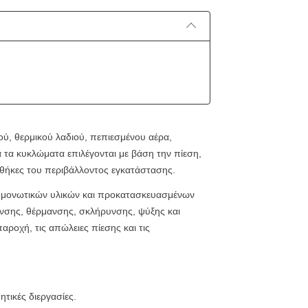
ύ, θερμικού λαδιού, πεπιεσμένου αέρα,
τα κυκλώματα επιλέγονται με βάση την πίεση,
υνθήκες του περιβάλλοντος εγκατάστασης.
, μονωτικών υλικών και προκατασκευασμένων
ρανσης, θέρμανσης, σκλήρυνσης, ψύξης και
ροχή, τις απώλειες πίεσης και τις
τικές διεργασίες.