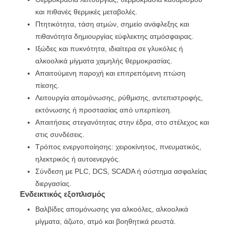
και πιθανές θερμικές μεταβολές.
Πτητικότητα, τάση ατμών, σημείο ανάφλεξης και
πιθανότητα δημιουργίας εύφλεκτης ατμόσφαιρας.
Ιξώδες και πυκνότητα, ιδιαίτερα σε γλυκόλες ή
αλκοολικά μίγματα χαμηλής θερμοκρασίας.
Απαιτούμενη παροχή και επιτρεπόμενη πτώση
πίεσης.
Λειτουργία απομόνωσης, ρύθμισης, αντεπιστροφής,
εκτόνωσης ή προστασίας από υπερπίεση.
Απαιτήσεις στεγανότητας στην έδρα, στο στέλεχος και
στις συνδέσεις.
Τρόπος ενεργοποίησης: χειροκίνητος, πνευματικός,
ηλεκτρικός ή αυτοενεργός.
Σύνδεση με PLC, DCS, SCADA ή σύστημα ασφαλείας
διεργασίας.
Ενδεικτικός εξοπλισμός
Βαλβίδες απομόνωσης για αλκοόλες, αλκοολικά
μίγματα, άζωτο, ατμό και βοηθητικά ρευστά.