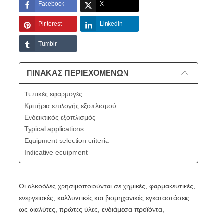
Facebook
X
Pinterest
LinkedIn
Tumblr
ΠΊΝΑΚΑΣ ΠΕΡΙΕΧΟΜΈΝΩΝ
Τυπικές εφαρμογές
Κριτήρια επιλογής εξοπλισμού
Ενδεικτικός εξοπλισμός
Typical applications
Equipment selection criteria
Indicative equipment
Οι αλκοόλες χρησιμοποιούνται σε χημικές, φαρμακευτικές,
ενεργειακές, καλλυντικές και βιομηχανικές εγκαταστάσεις
ως διαλύτες, πρώτες ύλες, ενδιάμεσα προϊόντα,