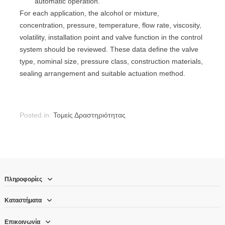
automatic operation.
For each application, the alcohol or mixture,
concentration, pressure, temperature, flow rate, viscosity,
volatility, installation point and valve function in the control
system should be reviewed. These data define the valve
type, nominal size, pressure class, construction materials,
sealing arrangement and suitable actuation method.
Posted in:
Τομείς Δραστηριότητας
Πληροφορίες
Καταστήματα
Επικοινωνία