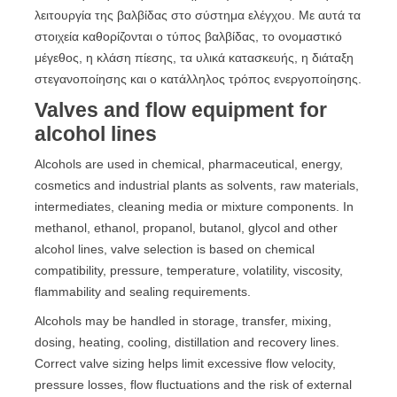
λειτουργία της βαλβίδας στο σύστημα ελέγχου. Με αυτά τα
στοιχεία καθορίζονται ο τύπος βαλβίδας, το ονομαστικό
μέγεθος, η κλάση πίεσης, τα υλικά κατασκευής, η διάταξη
στεγανοποίησης και ο κατάλληλος τρόπος ενεργοποίησης.
Valves and flow equipment for
alcohol lines
Alcohols are used in chemical, pharmaceutical, energy,
cosmetics and industrial plants as solvents, raw materials,
intermediates, cleaning media or mixture components. In
methanol, ethanol, propanol, butanol, glycol and other
alcohol lines, valve selection is based on chemical
compatibility, pressure, temperature, volatility, viscosity,
flammability and sealing requirements.
Alcohols may be handled in storage, transfer, mixing,
dosing, heating, cooling, distillation and recovery lines.
Correct valve sizing helps limit excessive flow velocity,
pressure losses, flow fluctuations and the risk of external