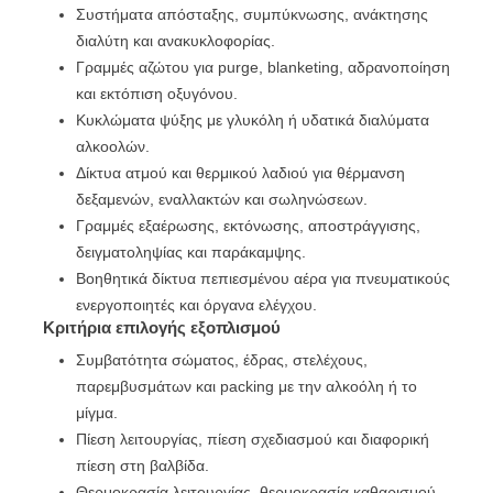
Συστήματα απόσταξης, συμπύκνωσης, ανάκτησης
διαλύτη και ανακυκλοφορίας.
Γραμμές αζώτου για purge, blanketing, αδρανοποίηση
και εκτόπιση οξυγόνου.
Κυκλώματα ψύξης με γλυκόλη ή υδατικά διαλύματα
αλκοολών.
Δίκτυα ατμού και θερμικού λαδιού για θέρμανση
δεξαμενών, εναλλακτών και σωληνώσεων.
Γραμμές εξαέρωσης, εκτόνωσης, αποστράγγισης,
δειγματοληψίας και παράκαμψης.
Βοηθητικά δίκτυα πεπιεσμένου αέρα για πνευματικούς
ενεργοποιητές και όργανα ελέγχου.
Κριτήρια επιλογής εξοπλισμού
Συμβατότητα σώματος, έδρας, στελέχους,
παρεμβυσμάτων και packing με την αλκοόλη ή το
μίγμα.
Πίεση λειτουργίας, πίεση σχεδιασμού και διαφορική
πίεση στη βαλβίδα.
Θερμοκρασία λειτουργίας, θερμοκρασία καθαρισμού