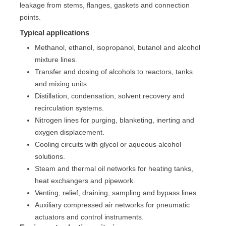
leakage from stems, flanges, gaskets and connection
points.
Typical applications
Methanol, ethanol, isopropanol, butanol and alcohol
mixture lines.
Transfer and dosing of alcohols to reactors, tanks
and mixing units.
Distillation, condensation, solvent recovery and
recirculation systems.
Nitrogen lines for purging, blanketing, inerting and
oxygen displacement.
Cooling circuits with glycol or aqueous alcohol
solutions.
Steam and thermal oil networks for heating tanks,
heat exchangers and pipework.
Venting, relief, draining, sampling and bypass lines.
Auxiliary compressed air networks for pneumatic
actuators and control instruments.