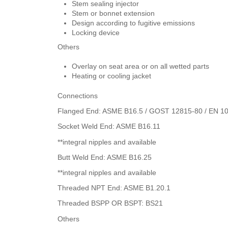
Stem sealing injector
Stem or bonnet extension
Design according to fugitive emissions
Locking device
Others
Overlay on seat area or on all wetted parts
Heating or cooling jacket
Connections
Flanged End: ASME B16.5 / GOST 12815-80 / EN 10
Socket Weld End: ASME B16.11
**integral nipples and available
Butt Weld End: ASME B16.25
**integral nipples and available
Threaded NPT End: ASME B1.20.1
Threaded BSPP OR BSPT: BS21
Others