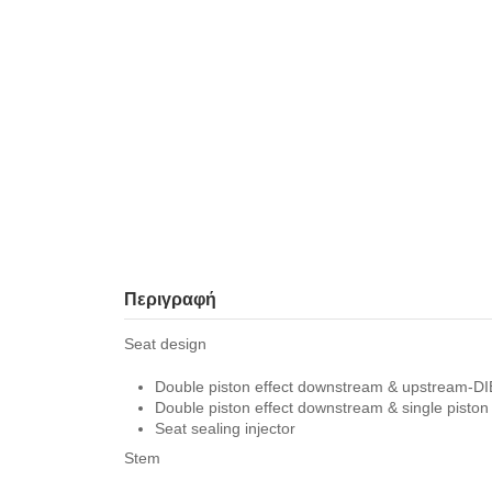
Περιγραφή
Seat design
Double piston effect downstream & upstream-DI
Double piston effect downstream & single piston 
Seat sealing injector
Stem