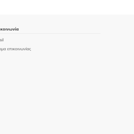
κοινωνία
il
μα επικοινωνίας