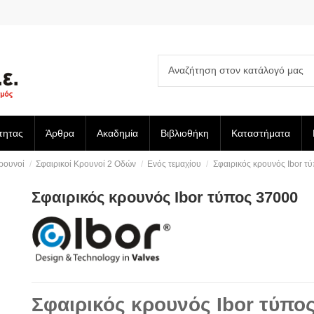
τητας
Άρθρα
Ακαδημία
Βιβλιοθήκη
Καταστήματα
Kρουνοί
Σφαιρικοί Κρουνοί 2 Οδών
Ενός τεμαχίου
Σφαιρικός κρουνός Ibor τ
Σφαιρικός κρουνός Ibor τύπος 37000
Σφαιρικός κρουνός Ibor τύπο