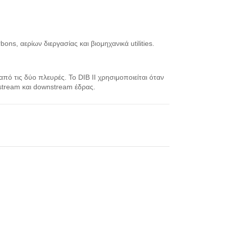
ns, αερίων διεργασίας και βιομηχανικά utilities.
από τις δύο πλευρές. Το DIB II χρησιμοποιείται όταν
stream και downstream έδρας.