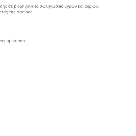
οής σε βιομηχανικές σωληνώσεις υγρών και αερίων.
ητας της σφαίρας.
ffect upstream